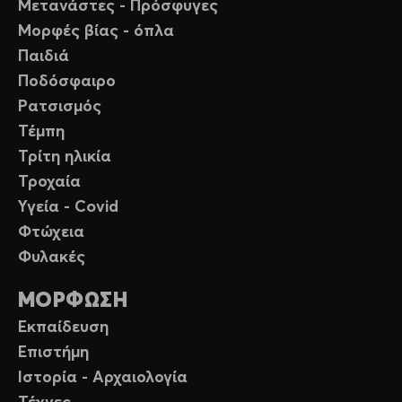
Μετανάστες - Πρόσφυγες
Μορφές βίας - όπλα
Παιδιά
Ποδόσφαιρο
Ρατσισμός
Τέμπη
Τρίτη ηλικία
Τροχαία
Υγεία - Covid
Φτώχεια
Φυλακές
ΜΟΡΦΩΣΗ
Εκπαίδευση
Επιστήμη
Ιστορία - Αρχαιολογία