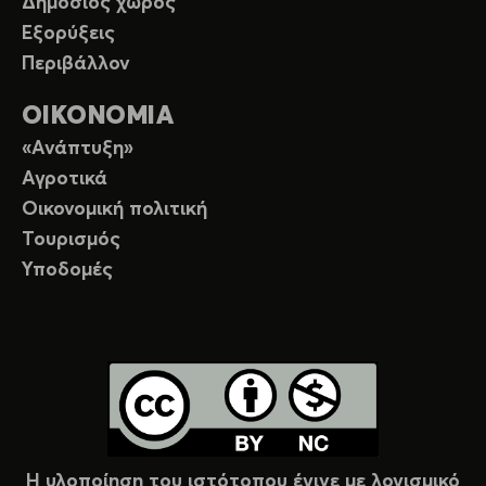
Δημόσιος χώρος
Εξορύξεις
Περιβάλλον
ΟΙΚΟΝΟΜΙΑ
«Ανάπτυξη»
Αγροτικά
Οικονομική πολιτική
Τουρισμός
Υποδομές
Η υλοποίηση του ιστότοπου έγινε με λογισμικό