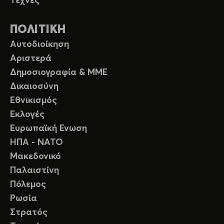
Τέχνες
ΠΟΛΙΤΙΚΗ
Αυτοδιοίκηση
Αριστερά
Δημοσιογραφία & ΜΜΕ
Δικαιοσύνη
Εθνικισμός
Εκλογές
Ευρωπαϊκή Ενωση
ΗΠΑ - ΝΑΤΟ
Μακεδονικό
Παλαιστίνη
Πόλεμος
Ρωσία
Στρατός