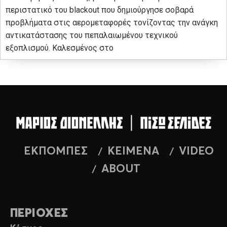
περιστατικό του blackout που δημιούργησε σοβαρά
προβλήματα στις αερομεταφορές τονίζοντας την ανάγκη
αντικατάστασης του πεπαλαιωμένου τεχνικού
εξοπλισμού. Καλεσμένος στο
ΕΚΠΟΜΠΕΣ
ΚΕΙΜΕΝΑ
VIDEO
ABOUT
ΠΕΡΙΟΧΕΣ