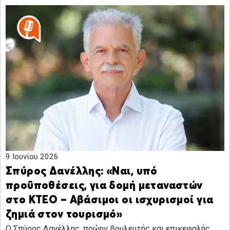
9 Ιουνίου 2026
Σπύρος Δανέλλης: «Ναι, υπό
προϋποθέσεις, για δομή μεταναστών
στο ΚΤΕΟ – Αβάσιμοι οι ισχυρισμοί για
ζημιά στον τουρισμό»
Ο Σπύρος Δανέλλης, πρώην βουλευτής και επικεφαλής