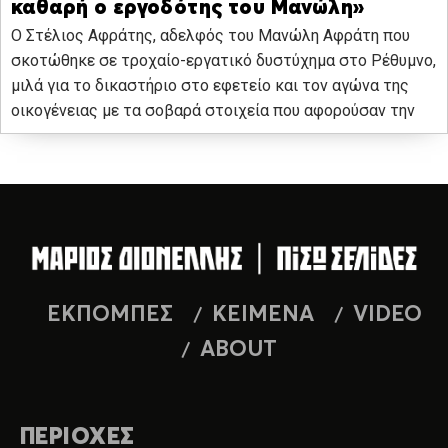
καθαρή ο εργοδότης του Μανώλη»
Ο Στέλιος Αφράτης, αδελφός του Μανώλη Αφράτη που
σκοτώθηκε σε τροχαίο-εργατικό δυστύχημα στο Ρέθυμνο,
μιλά για το δικαστήριο στο εφετείο και τον αγώνα της
οικογένειας με τα σοβαρά στοιχεία που αφορούσαν την
ΕΚΠΟΜΠΕΣ
ΚΕΙΜΕΝΑ
VIDEO
ABOUT
ΠΕΡΙΟΧΕΣ