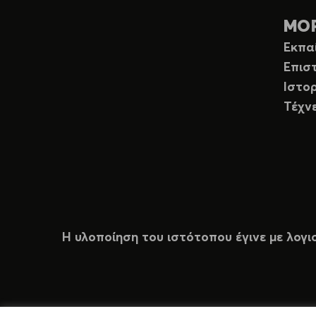
ΜΟ
Εκπα
Επισ
Ιστορ
Τέχν
Η υλοποίηση του ιστότοπου έγινε με λογι