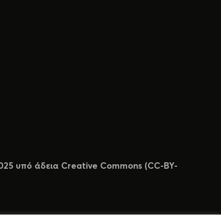
 2025 υπό άδεια Creative Commons (CC-BY-