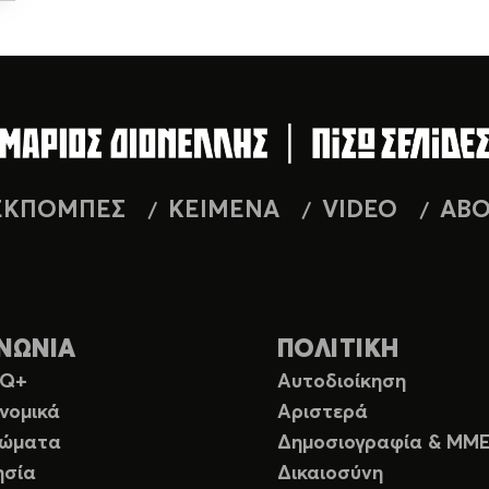
ΕΚΠΟΜΠΕΣ
ΚΕΙΜΕΝΑ
VIDEO
AB
ΝΩΝΙΑ
ΠΟΛΙΤΙΚΗ
TQ+
Αυτοδιοίκηση
νομικά
Αριστερά
ιώματα
Δημοσιογραφία & ΜΜ
ησία
Δικαιοσύνη