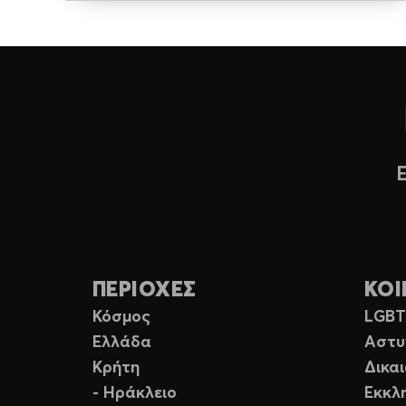
ΠΕΡΙΟΧΕΣ
ΚΟΙ
Κόσμος
LGB
Ελλάδα
Αστυ
Κρήτη
Δικα
- Ηράκλειο
Εκκλ