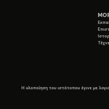
ΜΟ
Εκπα
Επισ
Ιστορ
Τέχν
Η υλοποίηση του ιστότοπου έγινε με λογι