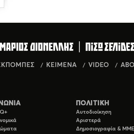
ΕΚΠΟΜΠΕΣ
ΚΕΙΜΕΝΑ
VIDEO
AB
ΝΩΝΙΑ
ΠΟΛΙΤΙΚΗ
TQ+
Αυτοδιοίκηση
νομικά
Αριστερά
ιώματα
Δημοσιογραφία & ΜΜ