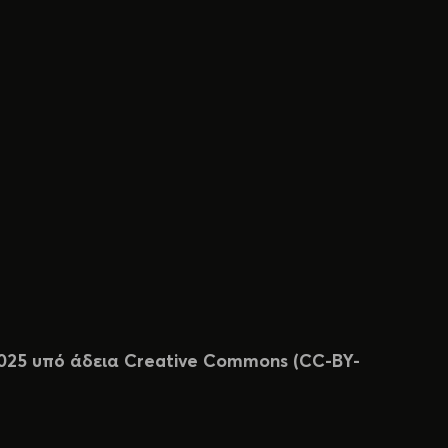
 2025 υπό άδεια Creative Commons (CC-BY-