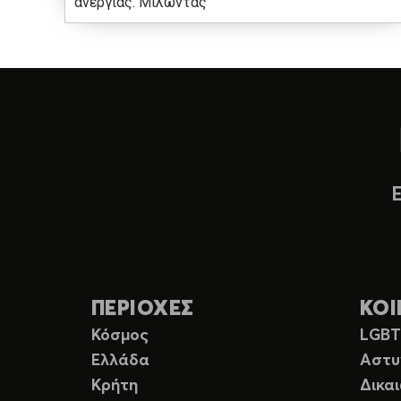
ανεργίας. Μιλώντας
ΠΕΡΙΟΧΕΣ
ΚΟΙ
Κόσμος
LGB
Ελλάδα
Αστυ
Κρήτη
Δικα