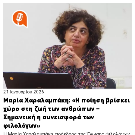
21 Ιανουαρίου 2026
Μαρία Χαραλαμπάκη: «Η ποίηση βρίσκει
χώρο στη ζωή των ανθρώπων –
Σημαντική η συνεισφορά των
φιλολόγων»
H Μαρία Χαραλαμπάκη, πρόεδρος της Ένωσης Φιλολόγων