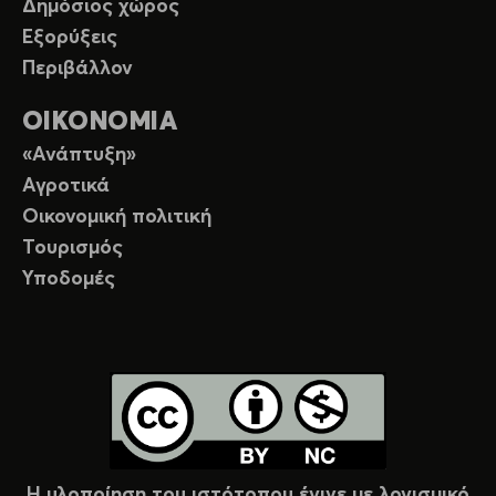
Δημόσιος χώρος
Εξορύξεις
Περιβάλλον
ΟΙΚΟΝΟΜΙΑ
«Ανάπτυξη»
Αγροτικά
Οικονομική πολιτική
Τουρισμός
Υποδομές
Η υλοποίηση του ιστότοπου έγινε με λογισμικό