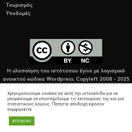
Τουρισμός
Υποδομές
Η υλοποίηση του ιστότοπου έγινε με λογισμικό
ανοικτού κώδικα Wordpress. Copyleft 2008 - 2025
υπό άδεια Creative Commons (CC-BY-NC).
Χρησιμοποιούμε cookies σε αυτή την ιστοσελίδα για να
μπορέσουμε να υποστηρίξουμε τις λειτουργίες της και για
στατιστικούς λόγους. Πατήστε αποδοχή εφόσον
συμφωνείτε.
ΑΠΟΔΟΧΗ