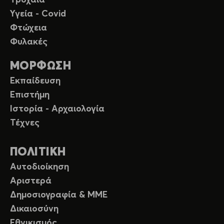
Τροχαία
Υγεία - Covid
Φτώχεια
Φυλακές
ΜΟΡΦΩΣΗ
Εκπαίδευση
Επιστήμη
Ιστορία - Αρχαιολογία
Τέχνες
ΠΟΛΙΤΙΚΗ
Αυτοδιοίκηση
Αριστερά
Δημοσιογραφία & ΜΜΕ
Δικαιοσύνη
Εθνικισμός