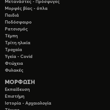
Μετανάστες - Πρόσφυγες
Μορφές βίας - όπλα
Παιδιά
Ποδόσφαιρο
Ρατσισμός
Τέμπη
Τρίτη ηλικία
Τροχαία
Υγεία - Covid
Φτώχεια
Φυλακές
ΜΟΡΦΩΣΗ
Εκπαίδευση
Επιστήμη
Ιστορία - Αρχαιολογία