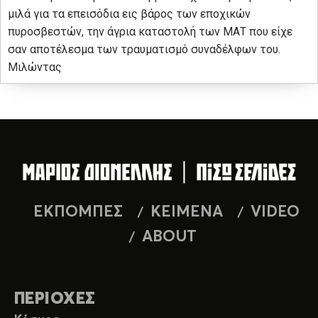
μιλά για τα επεισόδια εις βάρος των εποχικών
πυροσβεστών, την άγρια καταστολή των ΜΑΤ που είχε
σαν αποτέλεσμα των τραυματισμό συναδέλφων του.
Μιλώντας
ΕΚΠΟΜΠΕΣ
ΚΕΙΜΕΝΑ
VIDEO
ABOUT
ΠΕΡΙΟΧΕΣ