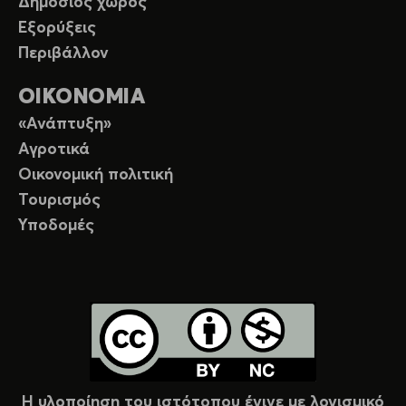
Δημόσιος χώρος
Εξορύξεις
Περιβάλλον
ΟΙΚΟΝΟΜΙΑ
«Ανάπτυξη»
Αγροτικά
Οικονομική πολιτική
Τουρισμός
Υποδομές
Η υλοποίηση του ιστότοπου έγινε με λογισμικό