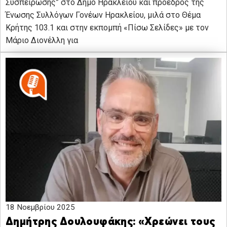
Συσπείρωσης” στο Δήμο Ηρακλείου και πρόεδρος της
Ένωσης Συλλόγων Γονέων Ηρακλείου, μιλά στο Θέμα
Κρήτης 103.1 και στην εκπομπή «Πίσω Σελίδες» με τον
Μάριο Διονέλλη για
18 Νοεμβρίου 2025
Δημήτρης Δουλουφάκης: «Χρεώνει τους