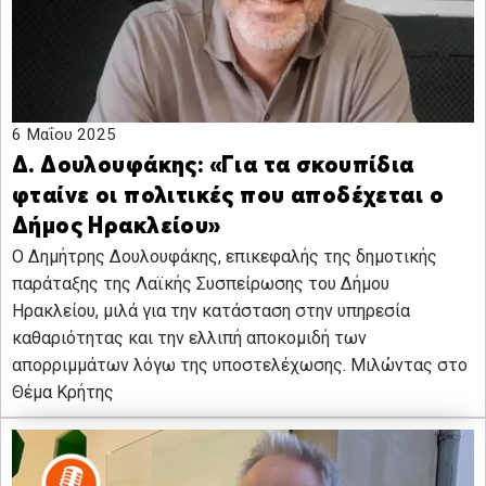
6 Μαΐου 2025
Δ. Δουλουφάκης: «Για τα σκουπίδια
φταίνε οι πολιτικές που αποδέχεται ο
Δήμος Ηρακλείου»
Ο Δημήτρης Δουλουφάκης, επικεφαλής της δημοτικής
παράταξης της Λαϊκής Συσπείρωσης του Δήμου
Ηρακλείου, μιλά για την κατάσταση στην υπηρεσία
καθαριότητας και την ελλιπή αποκομιδή των
απορριμμάτων λόγω της υποστελέχωσης. Μιλώντας στο
Θέμα Κρήτης