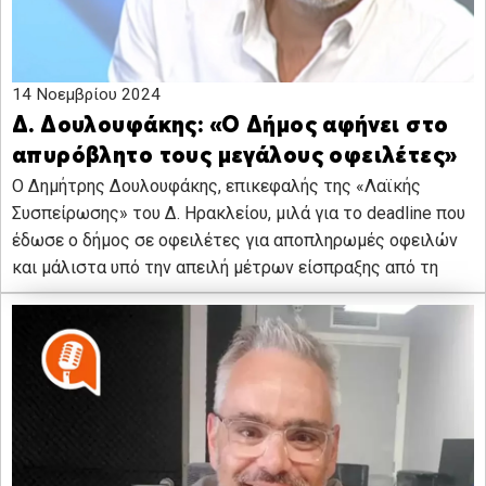
14 Νοεμβρίου 2024
Δ. Δουλουφάκης: «Ο Δήμος αφήνει στο
απυρόβλητο τους μεγάλους οφειλέτες»
Ο Δημήτρης Δουλουφάκης, επικεφαλής της «Λαϊκής
Συσπείρωσης» του Δ. Ηρακλείου, μιλά για το deadline που
έδωσε ο δήμος σε οφειλέτες για αποπληρωμές οφειλών
και μάλιστα υπό την απειλή μέτρων είσπραξης από τη