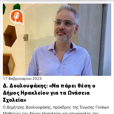
17 Φεβρουαρίου 2025
Δ. Δουλουφάκης: «Να πάρει θέση ο
Δήμος Ηρακλείου για τα Ωνάσεια
Σχολεία»
O Δημήτρης Δουλουφάκης, πρόεδρος της Ένωσης Γονέων
Μαθητών του Δήμου Ηρακλείου και επικεφαλής της