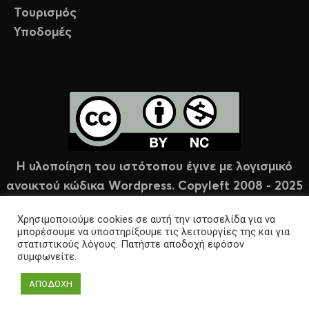
Τουρισμός
Υποδομές
Η υλοποίηση του ιστότοπου έγινε με λογισμικό
ανοικτού κώδικα Wordpress. Copyleft 2008 - 2025
υπό άδεια Creative Commons (CC-BY-NC).
Χρησιμοποιούμε cookies σε αυτή την ιστοσελίδα για να
μπορέσουμε να υποστηρίξουμε τις λειτουργίες της και για
στατιστικούς λόγους. Πατήστε αποδοχή εφόσον
συμφωνείτε.
ΑΠΟΔΟΧΗ