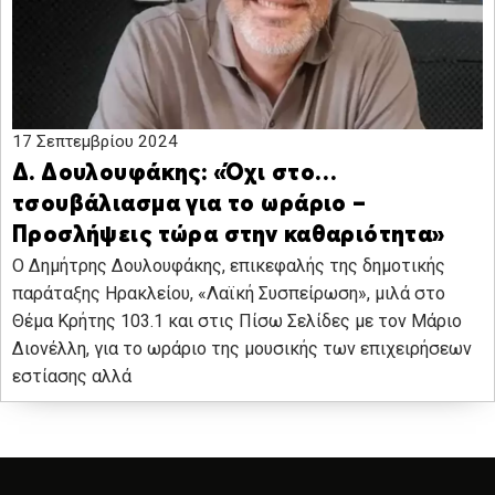
17 Σεπτεμβρίου 2024
Δ. Δουλουφάκης: «Όχι στο…
τσουβάλιασμα για το ωράριο –
Προσλήψεις τώρα στην καθαριότητα»
Ο Δημήτρης Δουλουφάκης, επικεφαλής της δημοτικής
παράταξης Ηρακλείου, «Λαϊκή Συσπείρωση», μιλά στο
Θέμα Κρήτης 103.1 και στις Πίσω Σελίδες με τον Μάριο
Διονέλλη, για το ωράριο της μουσικής των επιχειρήσεων
εστίασης αλλά