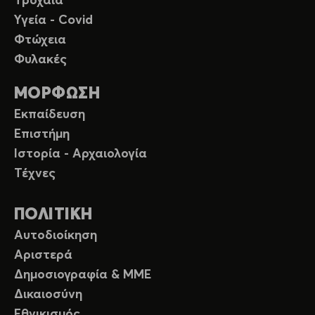
Τροχαία
Υγεία - Covid
Φτώχεια
Φυλακές
ΜΟΡΦΩΣΗ
Εκπαίδευση
Επιστήμη
Ιστορία - Αρχαιολογία
Τέχνες
ΠΟΛΙΤΙΚΗ
Αυτοδιοίκηση
Αριστερά
Δημοσιογραφία & ΜΜΕ
Δικαιοσύνη
Εθνικισμός