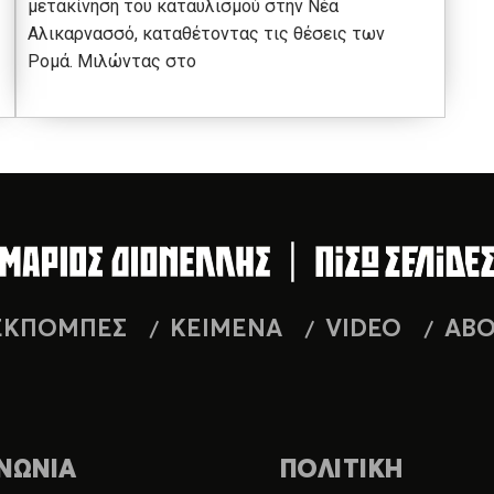
μετακίνηση του καταυλισμού στην Νέα
Αλικαρνασσό, καταθέτοντας τις θέσεις των
Ρομά. Μιλώντας στο
ΕΚΠΟΜΠΕΣ
ΚΕΙΜΕΝΑ
VIDEO
AB
ΝΩΝΙΑ
ΠΟΛΙΤΙΚΗ