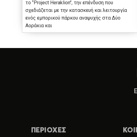
το ‘’Project Heraklion’’, την επένδυση που
σχεδιάζεται με την κατασκευή και λειτουργία
ενός εμπορικού πάρκου αναψυχής στα Δύο
Αοράκια και
ΠΕΡΙΟΧΕΣ
ΚΟΙ