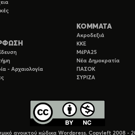
εια
κές
ΚΟΜΜΑΤΑ
Ακροδεξιά
ΡΦΩΣΗ
ΚΚΕ
ίδευση
ΜέΡΑ25
τήμη
Νέα Δημοκρατία
ία - Αρχαιολογία
ΠΑΣΟΚ
ες
ΣΥΡΙΖΑ
σμικό ανοικτού κώδικα Wordpress. Copyleft 2008 -