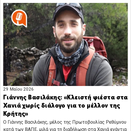
29 Μαΐου 2026
Γιάννης Βασιλάκης: «Κλειστή φιέστα στα
Χανιά χωρίς διάλογο για το μέλλον της
Κρήτης»
O Γιάννης Βασιλάκης, μέλος της Πρωτοβουλίας Ρεθύμνου
κατά των ΒΑΠΕ, μιλά για τη διαδήλωση στα Χανιά ενάντια