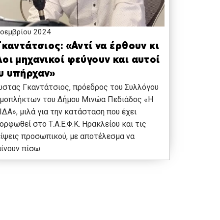
οεμβρίου 2024
Γκαντάτσιος: «Αντί να έρθουν κι
οι μηχανικοί φεύγουν και αυτοί
υ υπήρχαν»
ώστας Γκαντάτσιος, πρόεδρος του Συλλόγου
σμοπλήκτων του Δήμου Μινώα Πεδιάδος «Η
ΔΑ», μιλά για την κατάσταση που έχει
ορφωθεί στο Τ.Α.Ε.Φ.Κ. Ηρακλείου και τις
ίψεις προσωπικού, με αποτέλεσμα να
ίνουν πίσω