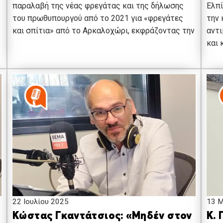
παραλαβή της νέας φρεγάτας και της δήλωσης
Ελπί
του πρωθυπουργού από το 2021 για «φρεγάτες
την 
και σπίτια» από το Αρκαλοχώρι, εκφράζοντας την
αντι
και 
22 Ιουλίου 2025
13 Μ
Κώστας Γκαντάτσιος: «Μηδέν στον
Κ. 