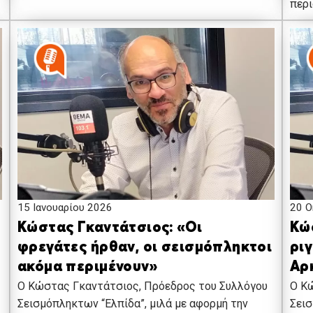
περι
15 Ιανουαρίου 2026
20 Ο
Κώστας Γκαντάτσιος: «Οι
Κώ
φρεγάτες ήρθαν, οι σεισμόπληκτοι
ρι
ακόμα περιμένουν»
Αρ
Ο Κώστας Γκαντάτσιος, Πρόεδρος του Συλλόγου
Ο Κ
Σεισμόπληκτων “Ελπίδα”, μιλά με αφορμή την
Σει