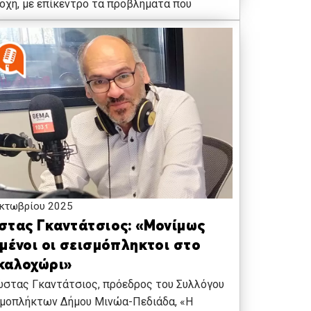
οχή, με επίκεντρο τα προβλήματα που
κτωβρίου 2025
στας Γκαντάτσιος: «Μονίμως
γμένοι οι σεισμόπληκτοι στο
καλοχώρι»
ώστας Γκαντάτσιος, πρόεδρος του Συλλόγου
σμοπλήκτων Δήμου Μινώα-Πεδιάδα, «Η