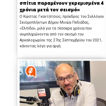
σπίτια παραμένουν γκρεμισμένα 4
χρόνια μετά τον σεισμό»
O Κώστας Γκαντάτσιος, πρόεδρος του Συλλόγου
Σεισμοπλήκτων Δήμου Μινώα Πεδιάδας,
«Ελπίδα», μιλά για τα τέσσερα χρόνια που
συμπληρώνονται από τον σεισμό του
Αρκαλοχωρίου της 27ης Σεπτεμβρίου του 2021,
κάνοντας λόγο για αργή