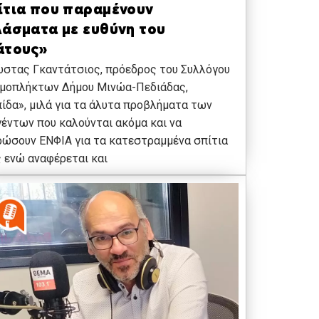
ίτια που παραμένουν
λάσματα με ευθύνη του
άτους»
ώστας Γκαντάτσιος, πρόεδρος του Συλλόγου
σμοπλήκτων Δήμου Μινώα-Πεδιάδας,
ίδα», μιλά για τα άλυτα προβλήματα των
έντων που καλούνται ακόμα και να
ώσουν ΕΝΦΙΑ για τα κατεστραμμένα σπίτια
 ενώ αναφέρεται και