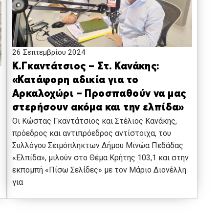
26 Σεπτεμβρίου 2024
Κ.Γκαντάτσιος – Στ. Κανάκης:
«Κατάφορη αδικία για το
Αρκαλοχώρι – Προσπαθούν να μας
στερήσουν ακόμα και την ελπίδα»
Οι Κώστας Γκαντάτσιος και Στέλιος Κανάκης,
πρόεδρος και αντιπρόεδρος αντίστοιχα, του
Συλλόγου Σειμόπληκτων Δήμου Μινώα Πεδάδας
«Ελπίδα», μιλούν στο Θέμα Κρήτης 103,1 και στην
εκπομπή «Πίσω Σελίδες» με τον Μάριο Διονέλλη
για