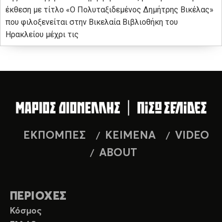
έκθεση με τίτλο «Ο Πολυταξιδεμένος Δημήτρης Βικέλας»
που φιλοξενείται στην Βικελαία Βιβλιοθήκη του
Ηρακλείου μέχρι τις
ΕΚΠΟΜΠΕΣ
ΚΕΙΜΕΝΑ
VIDEO
ABOUT
ΠΕΡΙΟΧΕΣ
Κόσμος