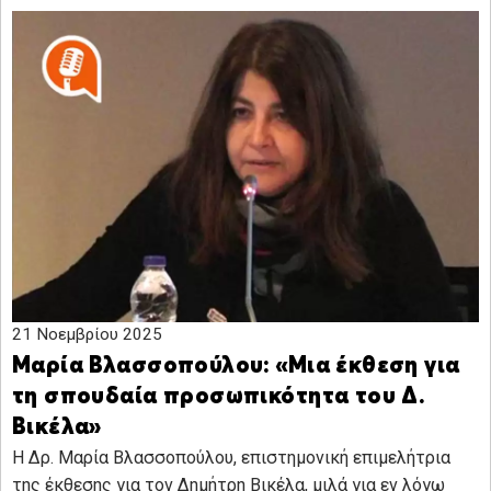
21 Νοεμβρίου 2025
Μαρία Βλασσοπούλου: «Μια έκθεση για
τη σπουδαία προσωπικότητα του Δ.
Βικέλα»
Η Δρ. Μαρία Βλασσοπούλου, επιστημονική επιμελήτρια
της έκθεσης για τον Δημήτρη Βικέλα, μιλά για εν λόγω