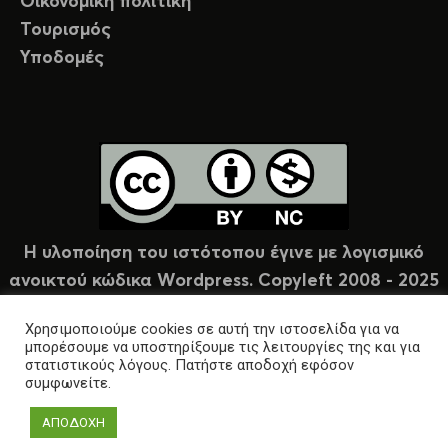
Οικονομική πολιτική
Τουρισμός
Υποδομές
Η υλοποίηση του ιστότοπου έγινε με λογισμικό
ανοικτού κώδικα Wordpress. Copyleft 2008 - 2025
υπό άδεια Creative Commons (CC-BY-NC).
Χρησιμοποιούμε cookies σε αυτή την ιστοσελίδα για να
μπορέσουμε να υποστηρίξουμε τις λειτουργίες της και για
στατιστικούς λόγους. Πατήστε αποδοχή εφόσον
συμφωνείτε.
ΑΠΟΔΟΧΗ