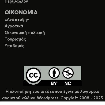
Περιβάλλον
ΟΙΚΟΝΟΜΙΑ
«Ανάπτυξη»
Αγροτικά
Οικονομική πολιτική
Τουρισμός
Υποδομές
Η υλοποίηση του ιστότοπου έγινε με λογισμικό
ανοικτού κώδικα Wordpress. Copyleft 2008 - 2025
υπό άδεια Creative Commons (CC-BY-NC).