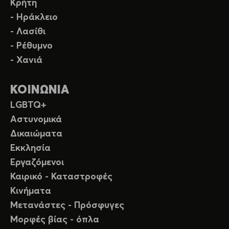
Κρήτη
- Ηράκλειο
- Λασίθι
- Ρέθυμνο
- Χανιά
ΚΟΙΝΩΝΙΑ
LGBTQ+
Αστυνομικά
Δικαιώματα
Εκκλησία
Εργαζόμενοι
Καιρικό - Καταστροφές
Κινήματα
Μετανάστες - Πρόσφυγες
Μορφές βίας - όπλα