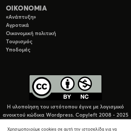
ΟΙΚΟΝΟΜΙΑ
«Ανάπτυξη»
Αγροτικά
Οικονομική πολιτική
Τουρισμός
Υποδομές
Η υλοποίηση του ιστότοπου έγινε με λογισμικό
ανοικτού κώδικα Wordpress. Copyleft 2008 - 2025
υπό άδεια Creative Commons (CC-BY-NC).
Χρησιμοποιούμε cookies σε αυτή την ιστοσελίδα για να