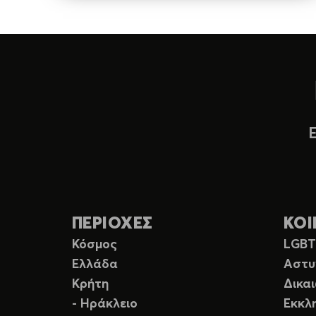
ΠΕΡΙΟΧΕΣ
ΚΟΙ
Κόσμος
LGB
Ελλάδα
Αστυ
Κρήτη
Δικα
- Ηράκλειο
Εκκλ