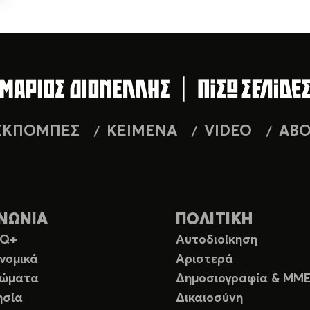
ΕΚΠΟΜΠΕΣ
ΚΕΙΜΕΝΑ
VIDEO
AB
ΝΩΝΙΑ
ΠΟΛΙΤΙΚΗ
TQ+
Αυτοδιοίκηση
νομικά
Αριστερά
ιώματα
Δημοσιογραφία & ΜΜ
ησία
Δικαιοσύνη