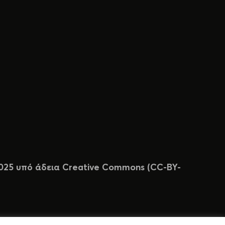
 2025 υπό άδεια Creative Commons (CC-BY-