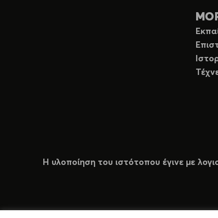
ΜΟ
Εκπα
Επισ
Ιστορ
Τέχν
Η υλοποίηση του ιστότοπου έγινε με λογι