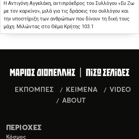
Η Αντιγόνη Αγγελάκη, αντιπρόεδρος του Συλλόγου «Ευ Ζω
με τον καρκίνο», μιλά για τις δράσεις του συλλόγου και
την υποστήριξη των ανθρώπων που δίνουν τη δική τους
μάχη. Μιλώντας στο Θέμα Κρήτης 103.1
ΕΚΠΟΜΠΕΣ
ΚΕΙΜΕΝΑ
VIDEO
ABOUT
ΠΕΡΙΟΧΕΣ
Κόσμος