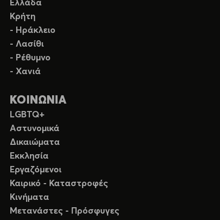
Ελλάδα
Κρήτη
- Ηράκλειο
- Λασίθι
- Ρέθυμνο
- Χανιά
ΚΟΙΝΩΝΙΑ
LGBTQ+
Αστυνομικά
Δικαιώματα
Εκκλησία
Εργαζόμενοι
Καιρικό - Καταστροφές
Κινήματα
Μετανάστες - Πρόσφυγες