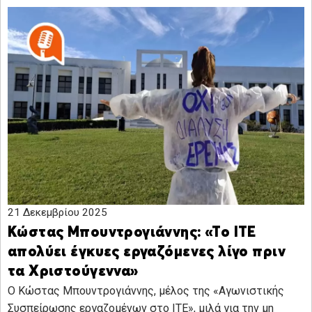
21 Δεκεμβρίου 2025
Κώστας Mπουντρογιάννης: «Το ΙΤΕ
απολύει έγκυες εργαζόμενες λίγο πριν
τα Χριστούγεννα»
Ο Κώστας Mπουντρογιάννης, μέλος της «Αγωνιστικής
Συσπείρωσης εργαζομένων στο ΙΤΕ», μιλά για την μη