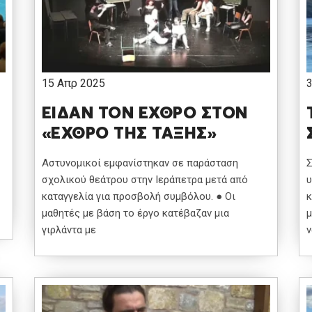
15 Απρ 2025
3
ΕΙΔΑΝ ΤΟΝ ΕΧΘΡΟ ΣΤΟΝ
«ΕΧΘΡΟ ΤΗΣ ΤΑΞΗΣ»
Αστυνομικοί εμφανίστηκαν σε παράσταση
Σ
σχολικού θεάτρου στην Ιεράπετρα μετά από
υ
καταγγελία για προσβολή συμβόλου. ● Οι
κ
μαθητές με βάση το έργο κατέβαζαν μια
μ
γιρλάντα με
ν