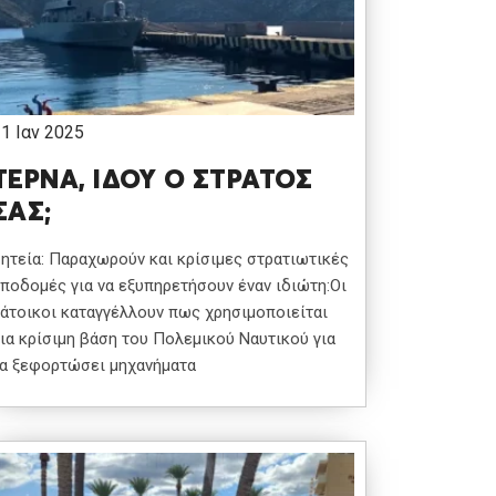
1 Ιαν 2025
ΤΕΡΝΑ, ΙΔΟΥ Ο ΣΤΡΑΤΟΣ
ΣΑΣ;
ητεία: Παραχωρούν και κρίσιμες στρατιωτικές
ποδομές για να εξυπηρετήσουν έναν ιδιώτη:Οι
άτοικοι καταγγέλλουν πως χρησιμοποιείται
ια κρίσιμη βάση του Πολεμικού Ναυτικού για
α ξεφορτώσει μηχανήματα