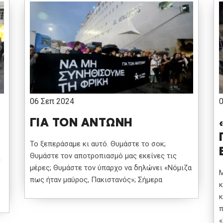
06 Σεπ 2024
ΓΙΑ ΤΟΝ ΑΝΤΩΝΗ
Το ξεπεράσαμε κι αυτό. Θυμάστε το σοκ;
Θυμάστε τον αποτροπιασμό μας εκείνες τις
η
μέρες; Θυμάστε τον ύπαρχο να δηλώνει «Νόμιζα
Μ
πως ήταν μαύρος, Πακιστανός»; Σήμερα
κ
κ
π
«