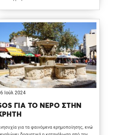
6 Ιούλ 2024
SOS ΓΙΑ ΤΟ ΝΕΡΟ ΣΤΗΝ
ΚΡΗΤΗ
νησυχία για τα φαινόμενα ερημοποίησης, ενώ
εγαλώνει δραματικά η κατανάλωση από την