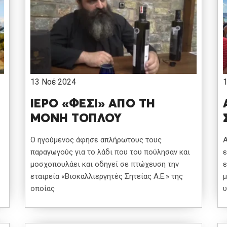
13 Νοέ 2024
ΙΕΡΟ «ΦΕΣΙ» ΑΠΟ ΤΗ
ΜΟΝΗ ΤΟΠΛΟΥ
Ο ηγούμενος άφησε απλήρωτους τους
Α
παραγωγούς για το λάδι που του πούλησαν και
ε
μοσχοπουλάει και οδηγεί σε πτώχευση την
ε
εταιρεία «Βιοκαλλιεργητές Σητείας Α.Ε.» της
μ
οποίας
υ