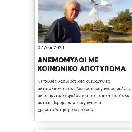
07 Δεκ 2024
ΑΝΕΜΟΜΥΛΟΙ ΜΕ
ΚΟΙΝΩΝΙΚΟ ΑΠΟΤΥΠΩΜΑ
Οι παλιές λασιθιώτικες ανεμαντλίες
μετατρέπονται σε ηλεκτροπαραγωγούς μύλους
με σημαντικό όφελος για τον τόπο ● Παρ’ όλα
αυτά η Περιφέρεια «παγώνει» τη
χρηματοδότηση του project,