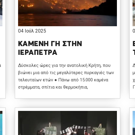
04 Ιούλ 2025
ΚΑΜΕΝΗ ΓΗ ΣΤΗΝ
ΙΕΡΑΠΕΤΡΑ
ά
Δύσκολες ώρες για την ανατολική Κρήτη, που
Δ
βιώνει μια από τις μεγαλύτερες πυρκαγιές των
μ
τελευταίων ετών ● Πάνω από 15.000 καμένα
χ
στρέμματα, σπίτια και θερμοκήπια,
Π