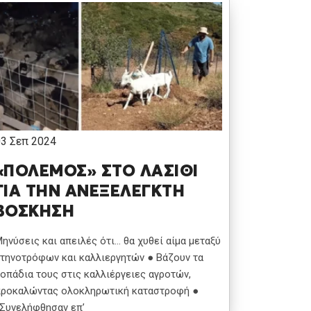
03 Σεπ 2024
«ΠΟΛΕΜΟΣ» ΣΤΟ ΛΑΣΙΘΙ
ΓΙΑ ΤΗΝ ΑΝΕΞΕΛΕΓΚΤΗ
ΒΟΣΚΗΣΗ
ηνύσεις και απειλές ότι… θα χυθεί αίμα μεταξύ
τηνοτρόφων και καλλιεργητών ● Βάζουν τα
οπάδια τους στις καλλιέργειες αγροτών,
ροκαλώντας ολοκληρωτική καταστροφή ●
Συνελήφθησαν επ’