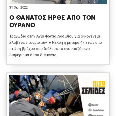
31 Οκτ 2022
Ο ΘΑΝΑΤΟΣ ΗΡΘΕ ΑΠΟ ΤΟΝ
ΟΥΡΑΝΟ
Τραγωδία στην Αγία Φωτιά Λασιθίου για οικογένεια
Σλοβένων τουριστών. ● Νεκρή η μητέρα 47 ετών από
πτώση βράχου που διέλυσε το ενοικιαζόμενο
διαμέρισμα όπου διέμεναν.