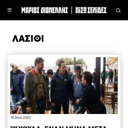
ΛΑΣΙΘΙ
16 Νοέ 2022