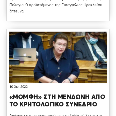
Πελαγία. Ο προϊστάμενος της Εισαγγελίας Ηρακλείου
ζητεί να
10 Οκτ 2022
«ΜΟΜΦΗ» ΣΤΗ ΜΕΝΔΩΝΗ ΑΠΟ
ΤΟ ΚΡΗΤΟΛΟΓΙΚΟ ΣΥΝΕΔΡΙΟ
Απέναντι στους χειρισμούς για τη Συλλογή Στερν και