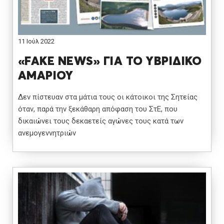
11 Ιούλ 2022
«FAKE NEWS» ΓΙΑ ΤΟ ΥΒΡΙΔΙΚΟ
ΑΜΑΡΙΟΥ
Δεν πίστευαν στα μάτια τους οι κάτοικοι της Σητείας
όταν, παρά την ξεκάθαρη απόφαση του ΣτΕ, που
δικαιώνει τους δεκαετείς αγώνες τους κατά των
ανεμογεννητριών