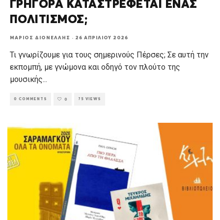
ΓΡΗΓΟΡΑ ΚΑΤΑΣΤΡΕΦΕΤΑΙ ΕΝΑΣ
ΠΟΛΙΤΙΣΜΟΣ;
ΜΆΡΙΟΣ ΔΙΟΝΈΛΛΗΣ
·
26 ΑΠΡΙΛΊΟΥ 2026
Τι γνωρίζουμε για τους σημερινούς Πέρσες; Σε αυτή την
εκπομπή, με γνώμονα και οδηγό τον πλούτο της
μουσικής
...
0 COMMENTS
75 VIEWS
0