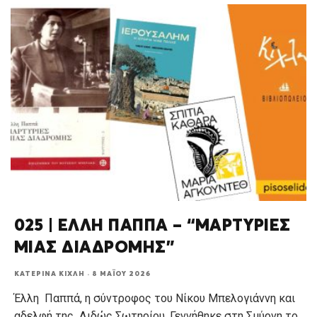
025 | ΕΛΛΗ ΠΑΠΠΑ – “ΜΑΡΤΥΡΙΕΣ
ΜΙΑΣ ΔΙΑΔΡΟΜΗΣ”
ΚΑΤΕΡΊΝΑ ΚΊΧΛΗ
·
8 ΜΑΪ́ΟΥ 2026
Έλλη Παππά, η σύντροφος του Νίκου Μπελογιάννη και
αδελφή της Διδώς Σωτηρίου. Γεννήθηκε στη Σμύρνη το