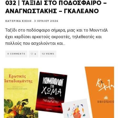
032 | ΤΑΞΙΔΙ ΣΤΟ ΠΟΔΟΣΦΑΙΡΟ –
ΑΝΑΓΝΩΣΤΑΚΗΣ – ΓΚΑΛΕΑΝΟ
ΚΑΤΕΡΊΝΑ ΚΊΧΛΗ
·
3 ΙΟΥΛΊΟΥ 2026
Ταξίδι στο ποδόσφαιρο σήμερα, μιας και το Μουντιάλ
έχει κερδίσει αρκετούς ακροατές, τηλεθεατές και
πολλούς που ασχολούνται και
...
0 COMMENTS
12 VIEWS
0