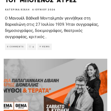
ΤΟΥ ΜΠΟΥΕΝΟΣ Α’Ι’ΡΕΣ”
ΚΑΤΕΡΊΝΑ ΚΊΧΛΗ
·
6 ΙΟΥΝΊΟΥ 2026
Ο Μανουέλ Βάθκεθ Μονταλμπάν γεννήθηκε στη
Βαρκελώνη στις 27 Ιουλίου 1939. Ήταν συγγραφέας,
δημοσιογράφος, δοκιμιογράφος, θεατρικός
συγγραφέας, κριτικός
...
0 COMMENTS
9 VIEWS
0