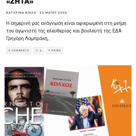
«ΖΗΤΑ»
ΚΑΤΕΡΊΝΑ ΚΊΧΛΗ
·
22 ΜΑΪ́ΟΥ 2026
Η σημερινή μας ανάγνωση είναι αφιερωμένη στη μνήμη
του αγωνιστή της ελευθερίας και βουλευτή της ΕΔΑ
Γρηγόρη Λαμπράκη,
...
0 COMMENTS
9 VIEWS
0