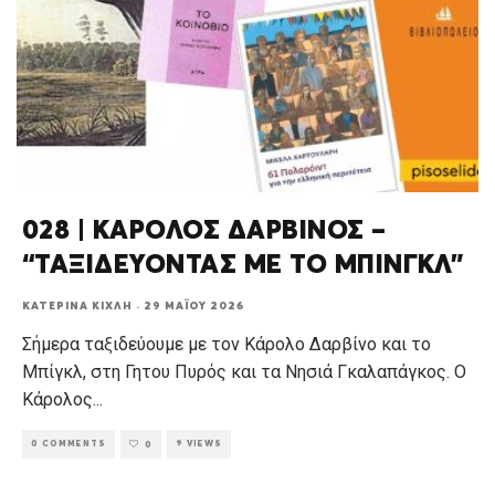
028 | ΚΑΡΟΛΟΣ ΔΑΡΒΙΝΟΣ –
“ΤΑΞΙΔΕΥΟΝΤΑΣ ΜΕ ΤΟ ΜΠΙΝΓΚΛ”
ΚΑΤΕΡΊΝΑ ΚΊΧΛΗ
·
29 ΜΑΪ́ΟΥ 2026
Σήμερα ταξιδεύουμε με τον Κάρολο Δαρβίνο και το
Μπίγκλ, στη Γητου Πυρός και τα Νησιά Γκαλαπάγκος. Ο
Κάρολος
...
0 COMMENTS
9 VIEWS
0