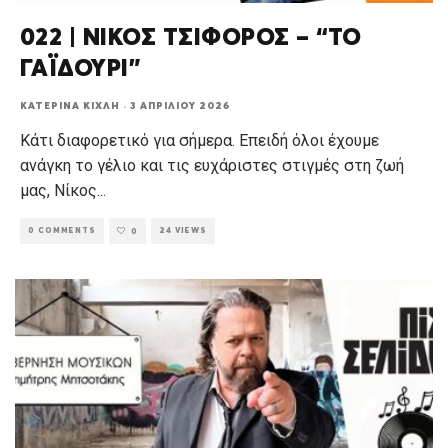
022 | ΝΙΚΟΣ ΤΣΙΦΟΡΟΣ – “ΤΟ
ΓΑΪΔΟΥΡΙ”
ΚΑΤΕΡΊΝΑ ΚΊΧΛΗ
·
3 ΑΠΡΙΛΊΟΥ 2026
Κάτι διαφορετικό για σήμερα. Επειδή όλοι έχουμε
ανάγκη το γέλιο και τις ευχάριστες στιγμές στη ζωή
μας, Νίκος
...
0 COMMENTS
24 VIEWS
0