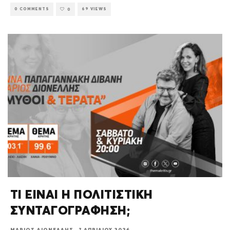
0 COMMENTS
69 VIEWS
0
ΤΙ ΕΙΝΑΙ Η ΠΟΛΙΤΙΣΤΙΚΗ
ΣΥΝΤΑΓΟΓΡΑΦΗΣΗ;
ΜΆΡΙΟΣ ΔΙΟΝΈΛΛΗΣ
·
7 ΑΠΡΙΛΊΟΥ 2026