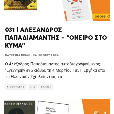
031 | ΑΛΕΞΑΝΔΡΟΣ
ΠΑΠΑΔΙΑΜΑΝΤΗΣ – “ΟΝΕΙΡΟ ΣΤΟ
ΚΥΜΑ”
ΚΑΤΕΡΊΝΑ ΚΊΧΛΗ
·
26 ΙΟΥΝΊΟΥ 2026
Ο Αλέξαδρος Παπαδιαμάντης αυτοβιογραφούμενος:
“Εγεννήθην εν Σκιάθω, τη 4 Μαρτίου 1851. Εβγήκα από
το Ελληνικόν Σχ(ολείον) εις τα
...
0 COMMENTS
2 VIEWS
0