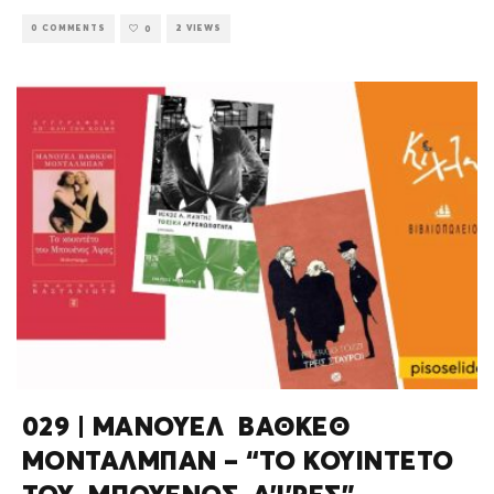
0 COMMENTS
2 VIEWS
0
029 | ΜΑΝΟΥΕΛ ΒΑΘΚΕΘ
ΜΟΝΤΑΛΜΠΑΝ – “ΤΟ ΚΟΥΙΝΤΕΤΟ