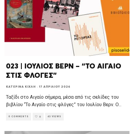
023 | ΙΟΥΛΙΟΣ ΒΕΡΝ – “ΤΟ ΑΙΓΑΙΟ
ΣΤΙΣ ΦΛΟΓΕΣ”
ΚΑΤΕΡΊΝΑ ΚΊΧΛΗ
·
17 ΑΠΡΙΛΊΟΥ 2026
Ταξίδι στο Αιγαίο σήμερα, μέσα από τις σελίδες του
βιβλίου “Το Αιγαίο στις φλόγες” του Ιουλίου Βερν. Ο
...
0 COMMENTS
43 VIEWS
0