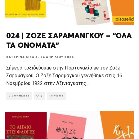
024 | ΖΟΖΕ ΣΑΡΑΜΑΝΓΚΟΥ – “ΟΛΑ
ΤΑ ΟΝΟΜΑΤΑ”
ΚΑΤΕΡΊΝΑ ΚΊΧΛΗ
·
24 ΑΠΡΙΛΊΟΥ 2026
Σήμερα ταξιδεύουμε στην Πορτογαλία με τον Ζοζέ
Σαραμάγκου. Ο Ζοζέ Σαραμάγκου γεννήθηκε στις 16
Νοεμβρίου 1922 στην Αζινιάγκατης
...
0 COMMENTS
10 VIEWS
0