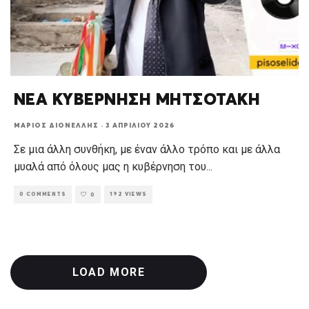
ΝΕΑ ΚΥΒΕΡΝΗΣΗ ΜΗΤΣΟΤΑΚΗ
ΜΆΡΙΟΣ ΔΙΟΝΈΛΛΗΣ
·
3 ΑΠΡΙΛΊΟΥ 2026
Σε μια άλλη συνθήκη, με έναν άλλο τρόπο και με άλλα
μυαλά από όλους μας η κυβέρνηση του
...
0 COMMENTS
192 VIEWS
0
LOAD MORE