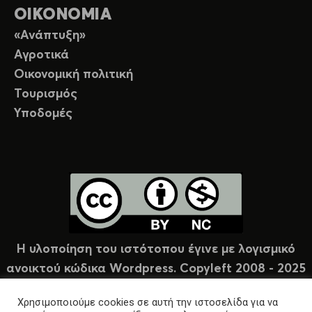
ΟΙΚΟΝΟΜΙΑ
«Ανάπτυξη»
Αγροτικά
Οικονομική πολιτική
Τουρισμός
Υποδομές
Η υλοποίηση του ιστότοπου έγινε με λογισμικό
ανοικτού κώδικα Wordpress. Copyleft 2008 - 2025
υπό άδεια Creative Commons (CC-BY-NC).
Χρησιμοποιούμε cookies σε αυτή την ιστοσελίδα για να