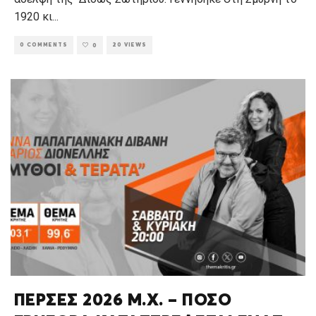
1920 κι
...
0 COMMENTS
20 VIEWS
0
ΠΕΡΣΕΣ 2026 Μ.Χ. – ΠΟΣΟ