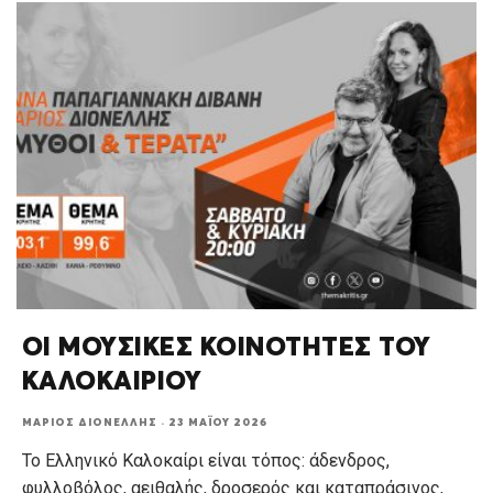
ΟΙ ΜΟΥΣΙΚΕΣ ΚΟΙΝΟΤΗΤΕΣ ΤΟΥ
ΚΑΛΟΚΑΙΡΙΟΥ
ΜΆΡΙΟΣ ΔΙΟΝΈΛΛΗΣ
·
23 ΜΑΪ́ΟΥ 2026
Το Ελληνικό Καλοκαίρι είναι τόπος: άδενδρος,
φυλλοβόλος, αειθαλής, δροσερός και καταπράσινος,