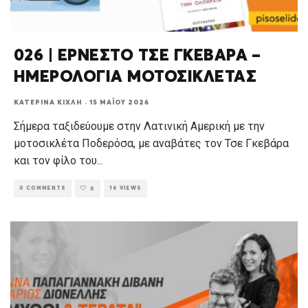
026 | ΕΡΝΕΣΤΟ ΤΣΕ ΓΚΕΒΑΡΑ –
ΗΜΕΡΟΛΟΓΙΑ ΜΟΤΟΣΙΚΛΕΤΑΣ
ΚΑΤΕΡΊΝΑ ΚΊΧΛΗ
·
15 ΜΑΪ́ΟΥ 2026
Σήμερα ταξιδεύουμε στην Λατινική Αμερική με την
μοτοσικλέτα Ποδερόσα, με αναβάτες τον Τσε Γκεβάρα
και τον φίλο του
...
0 COMMENTS
16 VIEWS
0