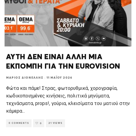
ΑΥΤΗ ΔΕΝ ΕΙΝΑΙ ΑΛΛΗ ΜΙΑ
ΕΚΠΟΜΠΗ ΓΙΑ ΤΗΝ EUROVISION
ΜΆΡΙΟΣ ΔΙΟΝΈΛΛΗΣ
·
11 ΜΑΪ́ΟΥ 2026
Φώτα και πάμε! Στρας, φωτορυθμικά, χορογραφία,
κωδικοποιημένες κινήσεις, πολιτικά μηνύματα,
τεχνάσματα, props!, γούρια, κλεισίματα του ματιού στην
κάμερα
...
0 COMMENTS
21 VIEWS
0