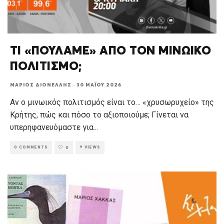
ΤΙ «ΠΟΥΛΑΜΕ» ΑΠΟ ΤΟΝ ΜΙΝΩΙΚΟ
ΠΟΛΙΤΙΣΜΟ;
ΜΆΡΙΟΣ ΔΙΟΝΈΛΛΗΣ
·
30 ΜΑΪ́ΟΥ 2026
Αν ο μινωικός πολιτισμός είναι το… «χρυσωρυχείο» της
Κρήτης, πώς και πόσο το αξιοποιούμε; Γίνεται να
υπερηφανευόμαστε για
...
0 COMMENTS
9 VIEWS
0