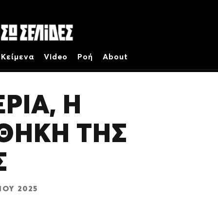
Κείμενα
Video
Ροή
About
ΡΊΑ, Η
ΘΉΚΗ ΤΗΣ
Σ
ΊΟΥ 2025