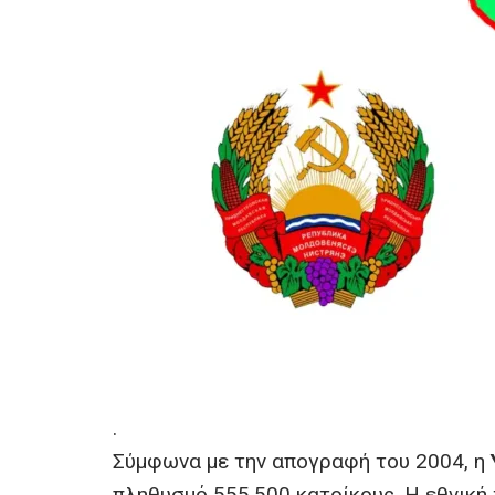
.
Σύμφωνα με την απογραφή του 2004, η
πληθυσμό 555.500 κατοίκους. Η εθνική