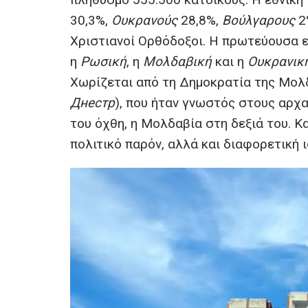
30,3%,
Ουκρανούς
28,8%,
Βούλγαρους
2
Χριστιανοί Ορθόδοξοι. Η πρωτεύουσα ε
η
Ρωσική
, η
Μολδαβική
και η
Ουκρανικ
Χωρίζεται από τη Δημοκρατία της Μολ
Днестр
), που ήταν γνωστός στους αρχ
του όχθη, η Μολδαβία στη δεξιά του. Κ
πολιτικό παρόν, αλλά και διαφορετική ι