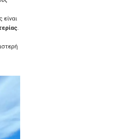
 είναι
τερίας
.
ιστερή