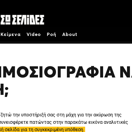
Κείμενα
Video
Ροή
About
ΗΜΟΣΙΟΓΡΑΦΙΑ Ν
;
ζητώ την υποστήριξή σας στη μάχη για την ακύρωση της
 συνεισφέρετε πατώντας στην παρακάτω εικόνα αναλυτικές
κή σελίδα για τη συγκεκριμένη υπόθεση.