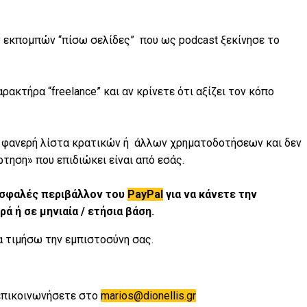
ν εκπομπών “πίσω σελίδες” που ως podcast ξεκίνησε το
ρακτήρα “freelance” και αν κρίνετε ότι αξίζει τον κόπο
 ή φανερή λίστα κρατικών ή άλλων χρηματοδοτήσεων και δεν
ρτηση» που επιδιώκει είναι από εσάς.
ασφαλές περιβάλλον του
PayPal
για να κάνετε την
ά ή σε μηνιαία / ετήσια βάση.
 τιμήσω την εμπιστοσύνη σας.
 επικοινωνήσετε στο
marios@dionellis.gr