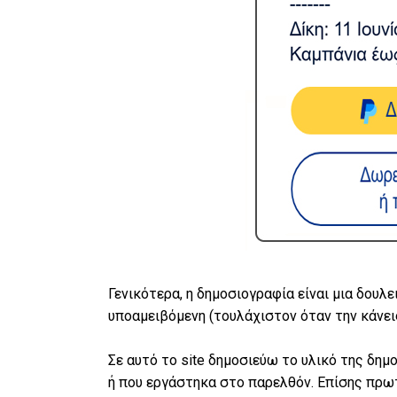
Γενικότερα, η δημοσιογραφία είναι μια δουλ
υποαμειβόμενη (τουλάχιστον όταν την κάνει
Σε αυτό το site δημοσιεύω το υλικό της δ
ή που εργάστηκα στο παρελθόν. Επίσης πρωτ