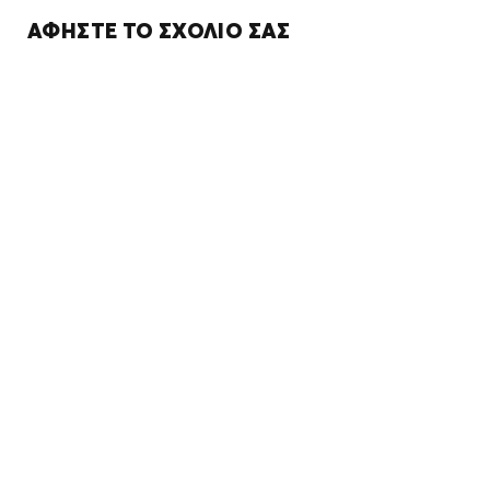
ΑΦΉΣΤΕ ΤΟ ΣΧΌΛΙΌ ΣΑΣ