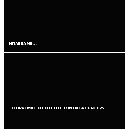
ΜΠΛΈΞΑΜΕ…
ΤΟ ΠΡΑΓΜΑΤΙΚΌ ΚΌΣΤΟΣ ΤΩΝ DATA CENTERS