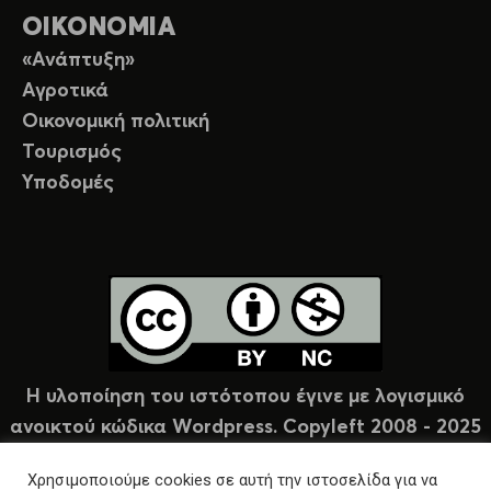
ΟΙΚΟΝΟΜΙΑ
«Ανάπτυξη»
Αγροτικά
Οικονομική πολιτική
Τουρισμός
Υποδομές
Η υλοποίηση του ιστότοπου έγινε με λογισμικό
ανοικτού κώδικα Wordpress. Copyleft 2008 - 2025
υπό άδεια Creative Commons (CC-BY-NC).
Χρησιμοποιούμε cookies σε αυτή την ιστοσελίδα για να