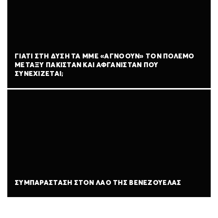
ΓΙΑΤΊ ΣΤΗ ΔΎΣΗ ΤΑ ΜΜΕ «ΑΓΝΟΟΎΝ» ΤΟΝ ΠΌΛΕΜΟ
ΜΕΤΑΞΎ ΠΑΚΙΣΤΆΝ ΚΑΙ ΑΦΓΑΝΙΣΤΆΝ ΠΟΥ
ΣΥΝΕΧΊΖΕΤΑΙ;
ΣΥΜΠΑΡΆΣΤΑΣΗ ΣΤΟΝ ΛΑΌ ΤΗΣ ΒΕΝΕΖΟΥΈΛΑΣ