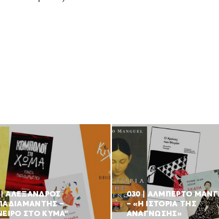
1 | ΑΛΕΞΑΝΔΡΟΣ
030 | ΑΛΜΠΕΡΤΟ ΜΑΝ
ΠΑΔΙΑΜΑΝΤΗΣ –
– «Η ΙΣΤΟΡΙΑ ΤΗΣ
ΝΕΙΡΟ ΣΤΟ ΚΥΜΑ”
ΑΝΑΓΝΩΣΗΣ»