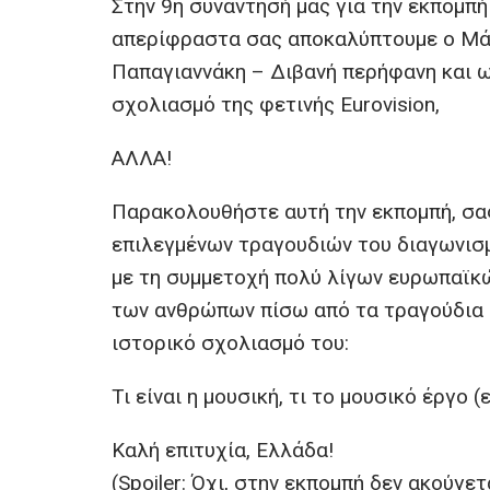
Στην 9η συνάντησή μας για την εκπομ
απερίφραστα σας αποκαλύπτουμε ο Μάρ
Παπαγιαννάκη – Διβανή περήφανη και 
σχολιασμό της φετινής Eurovision,
ΑΛΛΑ!
Παρακολουθήστε αυτή την εκπομπή, σας
επιλεγμένων τραγουδιών του διαγωνισ
με τη συμμετοχή πολύ λίγων ευρωπαϊκ
των ανθρώπων πίσω από τα τραγούδια μ
ιστορικό σχολιασμό του:
Τι είναι η μουσική, τι το μουσικό έργο 
Καλή επιτυχία, Ελλάδα!
(Spoiler: Όχι, στην εκπομπή δεν ακούγετ