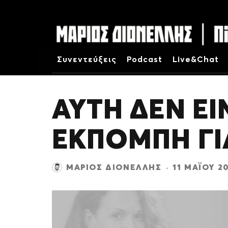
Συνεντεύξεις
Podcast
Live&Chat
ΑΥΤΗ ΔΕΝ ΕΙ
ΕΚΠΟΜΠΗ ΓΙ
ΜΆΡΙΟΣ ΔΙΟΝΈΛΛΗΣ
·
11 ΜΑΪ́ΟΥ 2