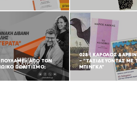
028 | ΚΑΡΟΛΟΣ ΔΑΡΒΙ
 «ΠΟΥΛΑΜΕ» ΑΠΟ ΤΟΝ
– “ΤΑΞΙΔΕΥΟΝΤΑΣ ΜΕ 
ΝΩΙΚΟ ΠΟΛΙΤΙΣΜΟ;
ΜΠΙΝΓΚΛ”