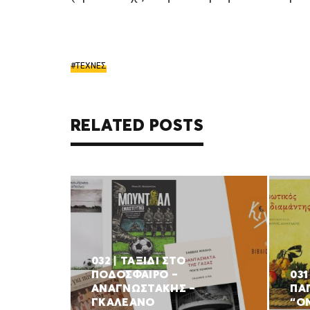
ΤΕΧΝΕΣ
RELATED POSTS
032 | ΤΑΞΙΔΙ ΣΤΟ
ΠΟΔΟΣΦΑΙΡΟ –
03
ΑΝΑΓΝΩΣΤΑΚΗΣ –
ΠΑ
ΓΚΑΛΕΑΝΟ
“Ο