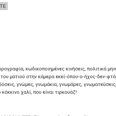
ΤΕ
ρογραφία, κωδικοποιημένες κινήσεις, πολιτικά μην
α του ματιού στην κάμερα εκεί-όπου-ο-ήχος-δεν-φτά
όσεις, γνώμες, γνωμάκια, γνωμάρες, γνωματεύσεις,
ο κόκκινο χαλί, που είναι τιρκουάζ!