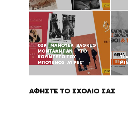
029 | ΜΑΝΟΥΕΛ ΒΑΘΚΕΘ
ΜΟΝΤΑΛΜΠΑΝ – “ΤΟ
ΚΟΥΙΝΤΕΤΟ ΤΟΥ
ΤΙ
ΜΠΟΥΕΝΟΣ Α’Ι’ΡΕΣ”
ΜΙ
ΑΦΉΣΤΕ ΤΟ ΣΧΌΛΙΌ ΣΑΣ