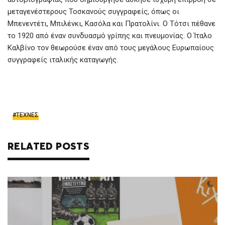
μεταγενέστερους Τοσκανούς συγγραφείς, όπως οι
Μπενεντέτι, Μπιλένκι, Κασόλα και Πρατολίνι. Ο Τότσι πέθανε
το 1920 από έναν συνδυασμό γρίπης και πνευμονίας. Ο Ίταλο
Καλβίνο τον θεωρούσε έναν από τους μεγάλους Ευρωπαίους
συγγραφείς ιταλικής καταγωγής.
ΤΕΧΝΕΣ
RELATED POSTS