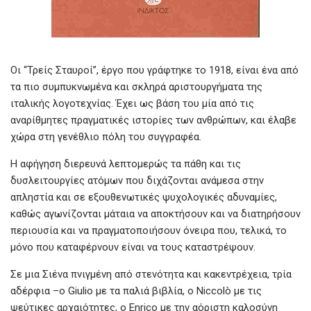
Οι “Τρείς Σταυροί”, έργο που γράφτηκε το 1918, είναι ένα από
τα πιο συμπυκνωμένα και σκληρά αριστουργήματα της
ιταλικής λογοτεχνίας. Έχει ως βάση του μία από τις
αναρίθμητες πραγματικές ιστορίες των ανθρώπων, και έλαβε
χώρα στη γενέθλιο πόλη του συγγραφέα.
Η αφήγηση διερευνά λεπτομερώς τα πάθη και τις
δυσλειτουργίες ατόμων που διχάζονται ανάμεσα στην
απληστία και σε εξουθενωτικές ψυχολογικές αδυναμίες,
καθώς αγωνίζονται μάταια να αποκτήσουν και να διατηρήσουν
περιουσία και να πραγματοποιήσουν όνειρα που, τελικά, το
μόνο που καταφέρνουν είναι να τους καταστρέψουν.
Σε μια Σιένα πνιγμένη από στενότητα και κακεντρέχεια, τρία
αδέρφια –ο Giulio με τα παλιά βιβλία, ο Niccolò με τις
ψεύτικες αρχαιότητες, ο Enrico με την αόριστη καλοσύνη