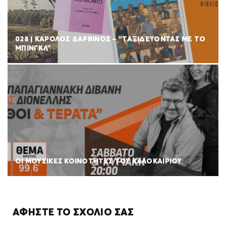
028 | ΚΑΡΟΛΟΣ ΔΑΡΒΙΝΟΣ – “ΤΑΞΙΔΕΥΟΝΤΑΣ ΜΕ ΤΟ
ΜΠΙΝΓΚΛ”
ΟΙ ΜΟΥΣΙΚΕΣ ΚΟΙΝΟΤΗΤΕΣ ΤΟΥ ΚΑΛΟΚΑΙΡΙΟΥ
ΑΦΉΣΤΕ ΤΟ ΣΧΌΛΙΌ ΣΑΣ