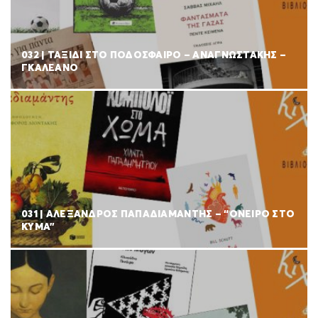
032 | ΤΑΞΙΔΙ ΣΤΟ ΠΟΔΟΣΦΑΙΡΟ – ΑΝΑΓΝΩΣΤΑΚΗΣ –
ΓΚΑΛΕΑΝΟ
031 | ΑΛΕΞΑΝΔΡΟΣ ΠΑΠΑΔΙΑΜΑΝΤΗΣ – “ΟΝΕΙΡΟ ΣΤΟ
ΚΥΜΑ”