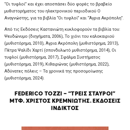
“Οι τυφλοί” και έχει αποσπάσει δύο φορές το βραβείο
μυθιστορήματος του ηλεκτρονικού περιοδικού Ο
Αναγνώστης, για τα βιβλία “Οι τυφλοί” και “Άγρια Ακρόπολη”.
Από τις Εκδόσεις Καστανιώτη κυκλοφορούν τα βιβλία του:
Ψευδώνυμο (διηγήματα, 2006), Το χιόνι του καλοκαιριού
(μυθιστόρημα, 2010), Άγρια Ακρόπολη (μυθιστόρημα, 2013),
Πέτρα Ψαλίδι Χαρτί (σπονδυλωτό μυθιστόρημα, 2014), Οι
τυφλοί (μυθιστόρημα, 2017), Σφάλμα Συστήματος
(μυθιστόρημα, 2019), Κιθαιρώνας (μυθιστόρημα, 2022),
Αδύνατες πόλεις – Τα χρονικά της προσομοίωσης
(μυθιστόρημα, 2024).
FEDERICO TOZZI – “ΤΡΕΙΣ ΣΤΑΥΡΟΙ”
ΜΤΦ. ΧΡΊΣΤΟΣ ΚΡΕΜΝΙΏΤΗΣ. ΕΚΔΌΣΕΙΣ
ΊΝΔΙΚΤΟΣ