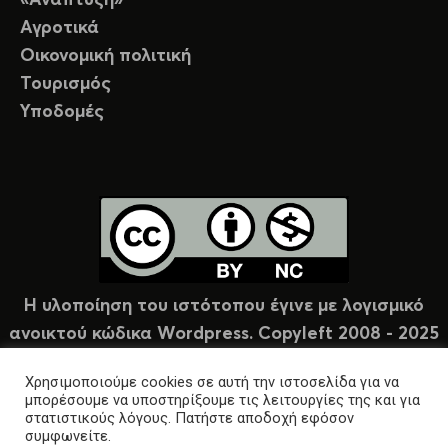
Αγροτικά
Οικονομική πολιτική
Τουρισμός
Υποδομές
Η υλοποίηση του ιστότοπου έγινε με λογισμικό
ανοικτού κώδικα Wordpress. Copyleft 2008 - 2025
υπό άδεια Creative Commons (CC-BY-NC).
Χρησιμοποιούμε cookies σε αυτή την ιστοσελίδα για να
μπορέσουμε να υποστηρίξουμε τις λειτουργίες της και για
στατιστικούς λόγους. Πατήστε αποδοχή εφόσον
συμφωνείτε.