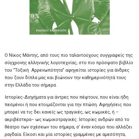
Ο Νίκος Μάντης, από τους πιο ταλαντούχους συγγραφείς της
σύγχρονης ελληνικής λογοτεχνίας, στο πιο πρόσφατο βιβλίο
του “Τοξική Αρρενωπότητα” αφηγείται ιστορίες για άνδρες
που ζουν δίπλα μας και βιώνουν την καθημερινότητά τους
στην Ελλάδα του σήμερα.
Ιστορίες-Διηγήματα για άντρες που πέφτουν, που είναι ήδη
πεσμένοι ή που ετοιμάζονται για την πτώση. Αφηγήσεις που
μπορεί να τις δει κανείς ως τραγικές, ως κωμικές, ή –
ακριβέστερα– ως κωμικοτραγικές. Ιστορίες ανδρών από το
θέατρο των σχέσεων του σήμερα, σ’ έναν κόσμο που αλλάζει
ραγδαία. Είκοσι και μία ιστορίες γραμμένες με αμεσότητα,