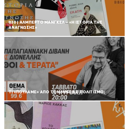
030 | ΑΛΜΠΕΡΤΟ ΜΑΝΓΚΕΛ – «Η ΙΣΤΟΡΙΑ ΤΗΣ
ΑΝΑΓΝΩΣΗΣ»
ΤΙ «ΠΟΥΛΑΜΕ» ΑΠΟ ΤΟΝ ΜΙΝΩΙΚΟ ΠΟΛΙΤΙΣΜΟ;