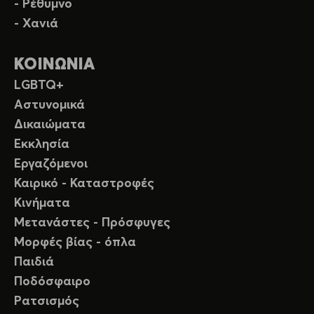
- Ρέθυμνο
- Χανιά
ΚΟΙΝΩΝΙΑ
LGBTQ+
Αστυνομικά
Δικαιώματα
Εκκλησία
Εργαζόμενοι
Καιρικό - Καταστροφές
Κινήματα
Μετανάστες - Πρόσφυγες
Μορφές βίας - όπλα
Παιδιά
Ποδόσφαιρο
Ρατσισμός