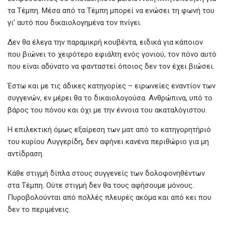
τα Τέμπη. Μέσα από τα Τέμπη μπορεί να ενώσει τη φωνή του
γι’ αυτό που δικαιολογημένα τον πνίγει.
Δεν θα έλεγα την παραμικρή κουβέντα, ειδικά για κάποιον
που βιώνει το χειρότερο εφιάλτη ενός γονιού, τον πόνο αυτό
που είναι αδύνατο να φανταστεί όποιος δεν τον έχει βιώσει.
Έστω και με τις άδικες κατηγορίες – ειρωνείες εναντίον των
συγγενών, εν μέρει θα το δικαιολογούσα. Ανθρώπινα, υπό το
βάρος του πόνου και όχι με την έννοια του ακαταλόγιστου.
Η επιλεκτική όμως εξαίρεση των ματ από το κατηγορητήριό
του κυρίου Λυγγερίδη, δεν αφήνει κανένα περιθώριο για μη
αντίδραση.
Κάθε στιγμή δίπλα στους συγγενείς των δολοφονηθέντων
στα Τέμπη. Ούτε στιγμή δεν θα τους αφήσουμε μόνους.
Πυροβολούνται από πολλές πλευρές ακόμα και από κει που
δεν το περιμένεις.