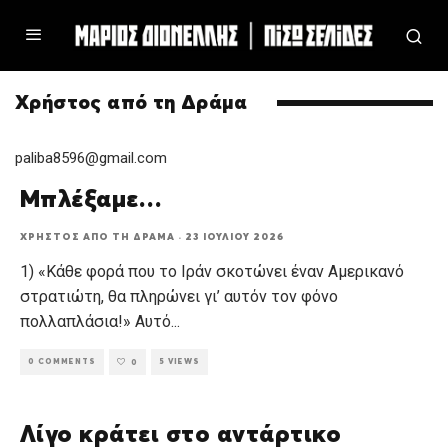
Χρήστος από τη Δράμα
paliba8596@gmail.com
Μπλέξαμε…
ΧΡΉΣΤΟΣ ΑΠΌ ΤΗ ΔΡΆΜΑ
·
23 ΙΟΥΛΊΟΥ 2026
1) «Κάθε φορά που το Ιράν σκοτώνει έναν Αμερικανό
στρατιώτη, θα πληρώνει γι’ αυτόν τον φόνο
πολλαπλάσια!» Αυτό
...
0 COMMENTS
5 VIEWS
0
Λίγο κράτει στο αντάρτικο