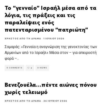
Το “γενναίο” Ισραήλ μέσα από τα
λόγια, τις πράξεις και τις
παραλείψεις ενός
πατενταρισμένου “πατριώτη”
ΧΡΉΣΤΟΣ ΑΠΌ ΤΗ ΔΡΆΜΑ
·
1 ΙΟΥΛΊΟΥ 2026
Σαμαράς: «Γενναία η αναγνώριση της γενοκτονίας των
Αρμενίων από το Ισραήλ» Μέσα στον – για απειροστή
φορά –
...
0 COMMENTS
8 VIEWS
0
Βενεζουέλα…πέντε αιώνες πόνου
χωρίς τελειωμό
ΧΡΉΣΤΟΣ ΑΠΌ ΤΗ ΔΡΆΜΑ
·
26 ΙΟΥΝΊΟΥ 2026