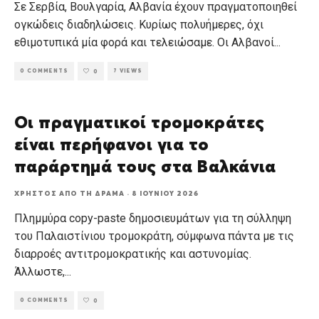
Σε Σερβία, Βουλγαρία, Αλβανία έχουν πραγματοποιηθεί
ογκώδεις διαδηλώσεις. Κυρίως πολυήμερες, όχι
εθιμοτυπικά μία φορά και τελειώσαμε. Οι Αλβανοί
...
0 COMMENTS
7 VIEWS
0
Οι πραγματικοί τρομοκράτες
είναι περήφανοι για το
παράρτημά τους στα Βαλκάνια
ΧΡΉΣΤΟΣ ΑΠΌ ΤΗ ΔΡΆΜΑ
·
8 ΙΟΥΝΊΟΥ 2026
Πλημμύρα copy-paste δημοσιευμάτων για τη σύλληψη
του Παλαιστίνιου τρομοκράτη, σύμφωνα πάντα με τις
διαρροές αντιτρομοκρατικής και αστυνομίας.
Άλλωστε,
...
0 COMMENTS
0