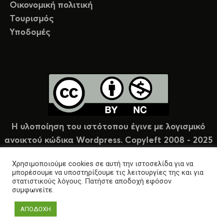
Οικονομική πολιτική
Τουρισμός
Υποδομές
Η υλοποίηση του ιστότοπου έγινε με λογισμικό
ανοικτού κώδικα Wordpress. Copyleft 2008 - 2025
υπό άδεια Creative Commons (CC-BY-NC).
Χρησιμοποιούμε cookies σε αυτή την ιστοσελίδα για να
μπορέσουμε να υποστηρίξουμε τις λειτουργίες της και για
στατιστικούς λόγους. Πατήστε αποδοχή εφόσον
συμφωνείτε.
ΑΠΟΔΟΧΗ