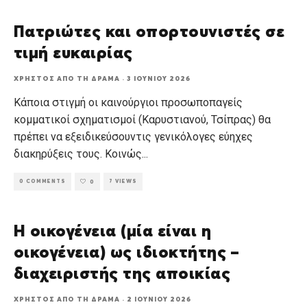
Πατριώτες και οπορτουνιστές σε
τιμή ευκαιρίας
ΧΡΉΣΤΟΣ ΑΠΌ ΤΗ ΔΡΆΜΑ
·
3 ΙΟΥΝΊΟΥ 2026
Κάποια στιγμή οι καινούργιοι προσωποπαγείς
κομματικοί σχηματισμοί (Καρυστιανού, Τσίπρας) θα
πρέπει να εξειδικεύσουντις γενικόλογες εύηχες
διακηρύξεις τους. Κοινώς
...
0 COMMENTS
7 VIEWS
0
Η οικογένεια (μία είναι η
οικογένεια) ως ιδιοκτήτης –
διαχειριστής της αποικίας
ΧΡΉΣΤΟΣ ΑΠΌ ΤΗ ΔΡΆΜΑ
·
2 ΙΟΥΝΊΟΥ 2026