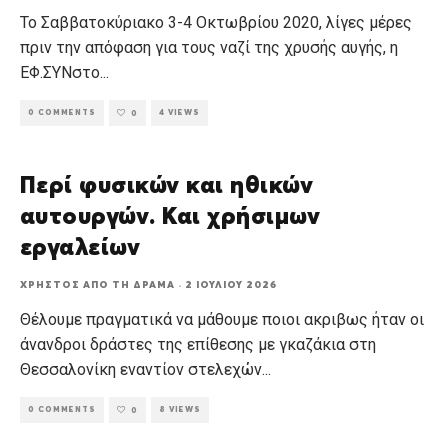
Το Σαββατοκύριακο 3-4 Οκτωβρίου 2020, λίγες μέρες
πριν την απόφαση για τους ναζί της χρυσής αυγής, η
ΕΦ.ΣΥΝστο
...
0 COMMENTS
4 VIEWS
0
Περί φυσικών και ηθικών
αυτουργών. Και χρήσιμων
εργαλείων
ΧΡΉΣΤΟΣ ΑΠΌ ΤΗ ΔΡΆΜΑ
·
2 ΙΟΥΛΊΟΥ 2026
Θέλουμε πραγματικά να μάθουμε ποιοι ακριβως ήταν οι
άνανδροι δράστες της επίθεσης με γκαζάκια στη
Θεσσαλονίκη εναντίον στελεχών
...
0 COMMENTS
8 VIEWS
0