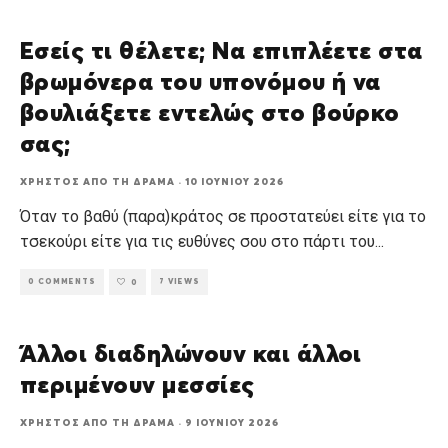
Εσείς τι θέλετε; Να επιπλέετε στα
βρωμόνερα του υπονόμου ή να
βουλιάξετε εντελώς στο βούρκο
σας;
ΧΡΉΣΤΟΣ ΑΠΌ ΤΗ ΔΡΆΜΑ
·
10 ΙΟΥΝΊΟΥ 2026
Όταν το βαθύ (παρα)κράτος σε προστατεύει είτε για το
τσεκούρι είτε για τις ευθύνες σου στο πάρτι του
...
0 COMMENTS
7 VIEWS
0
Άλλοι διαδηλώνουν και άλλοι
περιμένουν μεσσίες
ΧΡΉΣΤΟΣ ΑΠΌ ΤΗ ΔΡΆΜΑ
·
9 ΙΟΥΝΊΟΥ 2026