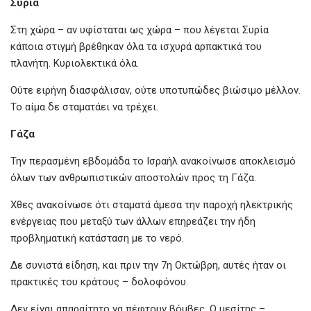
Συρία
Στη χώρα – αν υφίσταται ως χώρα – που λέγεται Συρία
κάποια στιγμή βρέθηκαν όλα τα ισχυρά αρπακτικά του
πλανήτη. Κυριολεκτικά όλα.
Ούτε ειρήνη διασφάλισαν, ούτε υποτυπώδες βιώσιμο μέλλον.
Το αίμα δε σταματάει να τρέχει.
Γάζα
Την περασμένη εβδομάδα το Ισραήλ ανακοίνωσε αποκλεισμό
όλων των ανθρωπιστικών αποστολών προς τη Γάζα.
Χθες ανακοίνωσε ότι σταματά άμεσα την παροχή ηλεκτρικής
ενέργειας που μεταξύ των άλλων επηρεάζει την ήδη
προβληματική κατάσταση με το νερό.
Δε συνιστά είδηση, και πριν την 7η Οκτώβρη, αυτές ήταν οι
πρακτικές του κράτους – δολοφόνου.
Δεν είναι απαραίτητο να πέφτουν βόμβες. Ο μεσίτης –