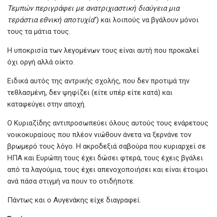
Τεμπών περιγράφει με ανατριχιαστική διαύγεια μια
τεράστια εθνική αποτυχία
“) και λοιπούς να βγάλουν μόνοι
τους τα μάτια τους.
Η υποκρισία των λεγομένων τους είναι αυτή που προκαλεί
όχι οργή αλλά οίκτο.
Ειδικά αυτός της αντρικής σχολής, που δεν προτιμά την
τεθλασμένη, δεν ψηφίζει (είτε υπέρ είτε κατά) και
καταφεύγει στην αποχή.
Ο Κυριαζίδης αντιπροσωπεύει όλους αυτούς τους ενάρετους
νοικοκυραίους που πλέον νιώθουν άνετα να ξερνάνε τον
βρωμερό τους λόγο. Η ακροδεξιά σαβούρα που κυριαρχεί σε
ΗΠΑ και Ευρώπη τους έχει δώσει φτερά, τους έχεις βγάλει
από τα λαγούμια, τους έχει απενοχοποιήσει και είναι έτοιμοι
ανά πάσα στιγμή να πουν το οτιδήποτε.
Πάντως και ο Αυγενάκης είχε διαγραφεί.