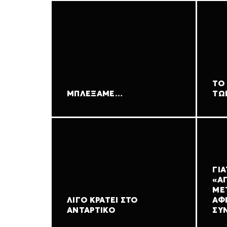
ΤΟ
ΜΠΛΈΞΑΜΕ…
ΤΩ
ΓΙΑ
«Α
ΜΕ
ΛΊΓΟ ΚΡΆΤΕΙ ΣΤΟ
ΑΦ
ΑΝΤΆΡΤΙΚΟ
ΣΥΝ