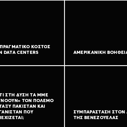
 ΠΡΑΓΜΑΤΙΚΌ ΚΌΣΤΟΣ
Ν DATA CENTERS
ΑΜΕΡΙΚΑΝΙΚΉ ΒΟΉΘΕΙ
ΤΊ ΣΤΗ ΔΎΣΗ ΤΑ ΜΜΕ
ΓΝΟΟΎΝ» ΤΟΝ ΠΌΛΕΜΟ
ΤΑΞΎ ΠΑΚΙΣΤΆΝ ΚΑΙ
ΓΑΝΙΣΤΆΝ ΠΟΥ
ΣΥΜΠΑΡΆΣΤΑΣΗ ΣΤΟΝ
ΕΧΊΖΕΤΑΙ;
ΤΗΣ ΒΕΝΕΖΟΥΈΛΑΣ