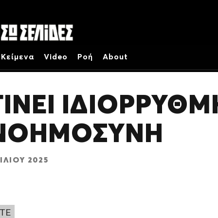
Κείμενα
Video
Ροή
About
ΓΊΝΕΙ ΙΔΙΌΡΡΥΘΜ
 ΝΟΗΜΟΣΎΝΗ
ΙΛΊΟΥ 2025
ΤΕ