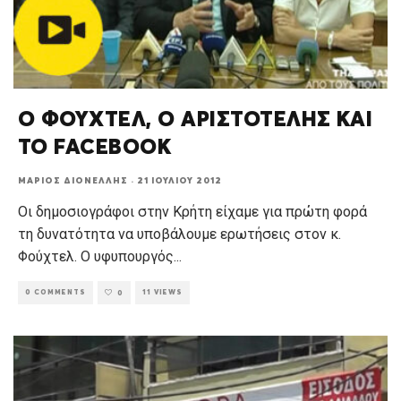
Ο ΦΟΥΧΤΕΛ, Ο ΑΡΙΣΤΟΤΕΛΗΣ ΚΑΙ
ΤΟ FACEBOOK
ΜΆΡΙΟΣ ΔΙΟΝΈΛΛΗΣ
·
21 ΙΟΥΛΊΟΥ 2012
Οι δημοσιογράφοι στην Κρήτη είχαμε για πρώτη φορά
τη δυνατότητα να υποβάλουμε ερωτήσεις στον κ.
Φούχτελ. Ο υφυπουργός
...
0 COMMENTS
11 VIEWS
0