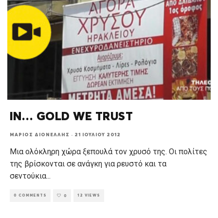
IN… GOLD WE TRUST
ΜΆΡΙΟΣ ΔΙΟΝΈΛΛΗΣ
·
21 ΙΟΥΛΊΟΥ 2012
Μια ολόκληρη χώρα ξεπουλά τον χρυσό της. Οι πολίτες
της βρίσκονται σε ανάγκη για ρευστό και τα
σεντούκια
...
0 COMMENTS
12 VIEWS
0