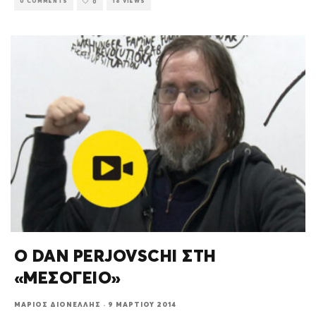
0 COMMENTS
18 VIEWS
0
Ο DAN PERJOVSCHI ΣΤΗ
«ΜΕΣΟΓΕΙΟ»
ΜΆΡΙΟΣ ΔΙΟΝΈΛΛΗΣ
·
9 ΜΑΡΤΊΟΥ 2014