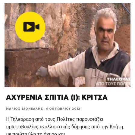
ΑΧΥΡΕΝΙΑ ΣΠΙΤΙΑ (Ι): ΚΡΙΤΣΑ
ΜΆΡΙΟΣ ΔΙΟΝΈΛΛΗΣ
·
6 ΟΚΤΩΒΡΊΟΥ 2012
Η Τηλεόραση από τους Πολίτες παρουσιάζει
πρωτοβουλίες εναλλακτικής δόμησης από την Κρήτη.
με πρώτη ύλη το άχυρο και
...