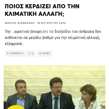
ΠΟΙΟΣ ΚΕΡΔΙΖΕΙ ΑΠΟ ΤΗΝ
ΚΛΙΜΑΤΙΚΗ ΑΛΛΑΓΗ;
ΜΆΡΙΟΣ ΔΙΟΝΈΛΛΗΣ
·
16 ΑΥΓΟΎΣΤΟΥ 2012
Την …αιρετική άποψη ότι το διοξείδιο του άνθρακα δεν
ευθύνεται σε μεγάλο βαθμό για την κλιματική αλλαγή,
εξέφρασε
...
0 COMMENTS
18 VIEWS
0