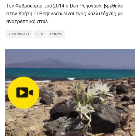
Τον Φεβρουάριο του 2014 ο Dan Perjovschi βρέθηκε
στην Κρήτη. Ο Perjovschi είναι ένας καλλιτέχνης με
ανατρεπτικό στυλ
...
0 COMMENTS
3 VIEWS
0