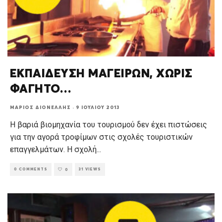
ΕΚΠΑΙΔΕΥΣΗ ΜΑΓΕΙΡΩΝ, ΧΩΡΙΣ
ΦΑΓΗΤΟ…
ΜΆΡΙΟΣ ΔΙΟΝΈΛΛΗΣ
·
9 ΙΟΥΛΊΟΥ 2013
Η βαριά βιομηχανία του τουρισμού δεν έχει πιστώσεις
για την αγορά τροφίμων στις σχολές τουριστικών
επαγγελμάτων. Η σχολή
...
0 COMMENTS
31 VIEWS
0