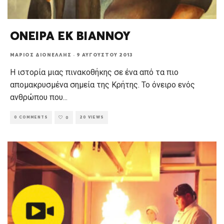
ΟΝΕΙΡΑ ΕΚ ΒΙΑΝΝΟΥ
ΜΆΡΙΟΣ ΔΙΟΝΈΛΛΗΣ
·
9 ΑΥΓΟΎΣΤΟΥ 2013
Η ιστορία μιας πινακοθήκης σε ένα από τα πιο
απομακρυσμένα σημεία της Κρήτης. Το όνειρο ενός
ανθρώπου που
...
0 COMMENTS
20 VIEWS
0