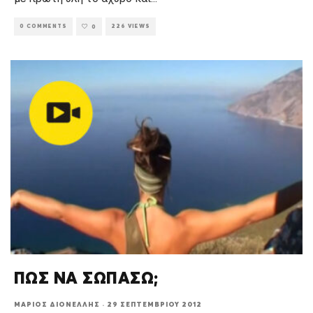
0 COMMENTS
226 VIEWS
0
ΠΩΣ ΝΑ ΣΩΠΑΣΩ;
ΜΆΡΙΟΣ ΔΙΟΝΈΛΛΗΣ
·
29 ΣΕΠΤΕΜΒΡΊΟΥ 2012