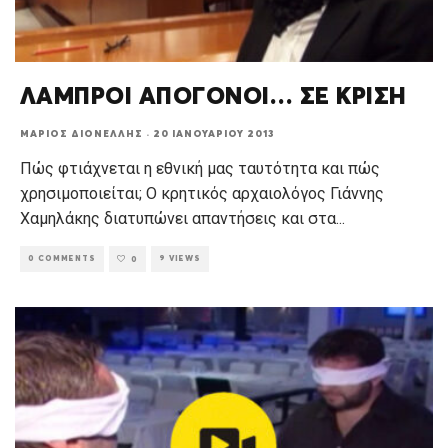
ΛΑΜΠΡΟΙ ΑΠΟΓΟΝΟΙ… ΣΕ ΚΡΙΣΗ
ΜΆΡΙΟΣ ΔΙΟΝΈΛΛΗΣ
·
20 ΙΑΝΟΥΑΡΊΟΥ 2013
Πώς φτιάχνεται η εθνική μας ταυτότητα και πώς
χρησιμοποιείται; Ο κρητικός αρχαιολόγος Γιάννης
Χαμηλάκης διατυπώνει απαντήσεις και στα
...
0 COMMENTS
9 VIEWS
0