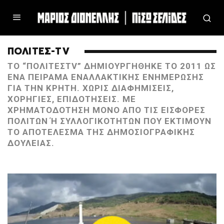
ΠΟΛΙΤΕΣ-TV
ΤΟ “ΠΟΛΊΤΕΣTV” ΔΗΜΙΟΥΡΓΉΘΗΚΕ ΤΟ 2011 ΩΣ
ΈΝΑ ΠΕΊΡΑΜΑ ΕΝΑΛΛΑΚΤΙΚΉΣ ΕΝΗΜΈΡΩΣΗΣ
ΓΙΑ ΤΗΝ ΚΡΉΤΗ. ΧΩΡΊΣ ΔΙΑΦΗΜΊΣΕΙΣ,
ΧΟΡΗΓΊΕΣ, ΕΠΙΔΟΤΉΣΕΙΣ. ΜΕ
ΧΡΗΜΑΤΟΔΌΤΗΣΗ ΜΌΝΟ ΑΠΌ ΤΙΣ ΕΙΣΦΟΡΈΣ
ΠΟΛΙΤΏΝ Ή ΣΥΛΛΟΓΙΚΟΤΉΤΩΝ ΠΟΥ ΕΚΤΙΜΟΎΝ Τ
Ο ΑΠΟΤΈΛΕΣΜΑ ΤΗΣ ΔΗΜΟΣΙΟΓΡΑΦΙΚΉΣ Δ
ΟΥΛΕΙΆΣ.