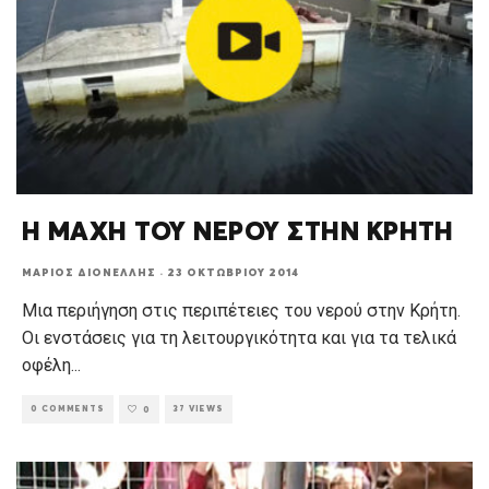
Η ΜΑΧΗ ΤΟΥ ΝΕΡΟΥ ΣΤΗΝ ΚΡΗΤΗ
ΜΆΡΙΟΣ ΔΙΟΝΈΛΛΗΣ
·
23 ΟΚΤΩΒΡΊΟΥ 2014
Μια περιήγηση στις περιπέτειες του νερού στην Κρήτη.
Οι ενστάσεις για τη λειτουργικότητα και για τα τελικά
οφέλη
...
0 COMMENTS
37 VIEWS
0