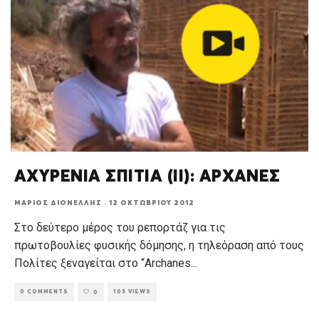
ΑΧΥΡΕΝΙΑ ΣΠΙΤΙΑ (ΙΙ): ΑΡΧΑΝΕΣ
ΜΆΡΙΟΣ ΔΙΟΝΈΛΛΗΣ
·
12 ΟΚΤΩΒΡΊΟΥ 2012
Στο δεύτερο μέρος του ρεπορτάζ για τις
πρωτοβουλίες φυσικής δόμησης, η τηλεόραση από τους
Πολίτες ξεναγείται στο “Archanes
...
0 COMMENTS
105 VIEWS
0