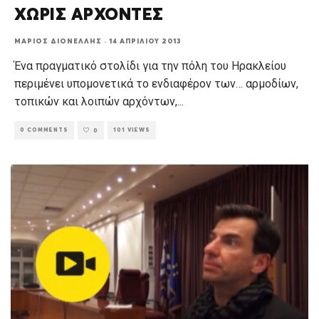
ΧΩΡΙΣ ΑΡΧΟΝΤΕΣ
ΜΆΡΙΟΣ ΔΙΟΝΈΛΛΗΣ
·
14 ΑΠΡΙΛΊΟΥ 2013
Ένα πραγματικό στολίδι για την πόλη του Ηρακλείου
περιμένει υπομονετικά το ενδιαφέρον των… αρμοδίων,
τοπικών και λοιπών αρχόντων,
...
0 COMMENTS
101 VIEWS
0