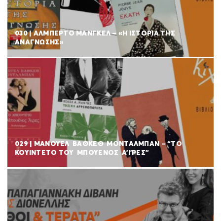
030 | ΑΛΜΠΕΡΤΟ ΜΑΝΓΚΕΛ – «Η ΙΣΤΟΡΙΑ ΤΗΣ
ΑΝΑΓΝΩΣΗΣ»
029 | ΜΑΝΟΥΕΛ ΒΑΘΚΕΘ ΜΟΝΤΑΛΜΠΑΝ – “ΤΟ
ΚΟΥΙΝΤΕΤΟ ΤΟΥ ΜΠΟΥΕΝΟΣ Α’Ι’ΡΕΣ”