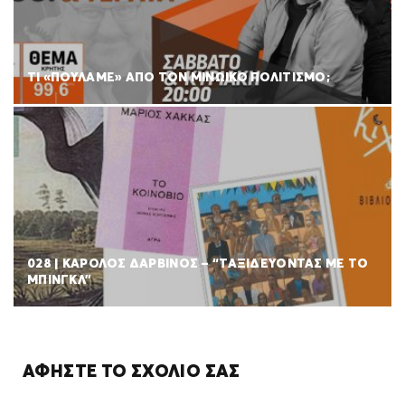
ΤΙ «ΠΟΥΛΑΜΕ» ΑΠΟ ΤΟΝ ΜΙΝΩΙΚΟ ΠΟΛΙΤΙΣΜΟ;
028 | ΚΑΡΟΛΟΣ ΔΑΡΒΙΝΟΣ – “ΤΑΞΙΔΕΥΟΝΤΑΣ ΜΕ ΤΟ
ΜΠΙΝΓΚΛ”
ΑΦΉΣΤΕ ΤΟ ΣΧΌΛΙΌ ΣΑΣ