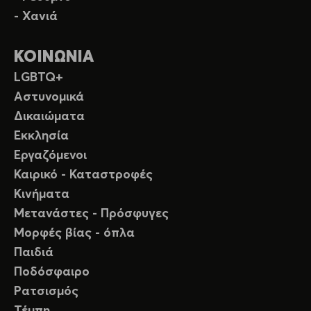
- Χανιά
ΚΟΙΝΩΝΙΑ
LGBTQ+
Αστυνομικά
Δικαιώματα
Εκκλησία
Εργαζόμενοι
Καιρικό - Καταστροφές
Κινήματα
Μετανάστες - Πρόσφυγες
Μορφές βίας - όπλα
Παιδιά
Ποδόσφαιρο
Ρατσισμός
Τέμπη