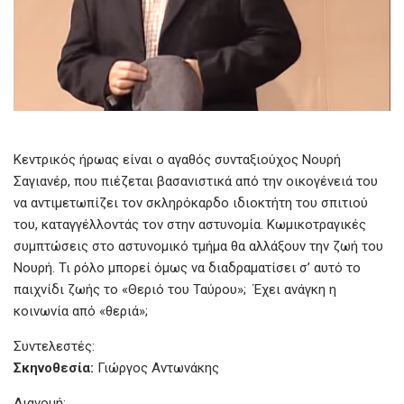
Κεντρικός ήρωας είναι ο αγαθός συνταξιούχος Νουρή
Σαγιανέρ, που πιέζεται βασανιστικά από την οικογένειά του
να αντιμετωπίζει τον σκληρόκαρδο ιδιοκτήτη του σπιτιού
του, καταγγέλλοντάς τον στην αστυνομία. Κωμικοτραγικές
συμπτώσεις στο αστυνομικό τμήμα θα αλλάξουν την ζωή του
Νουρή. Τι ρόλο μπορεί όμως να διαδραματίσει σ’ αυτό το
παιχνίδι ζωής το «Θεριό του Ταύρου»; Έχει ανάγκη η
κοινωνία από «θεριά»;
Συντελεστές:
Σκηνοθεσία:
Γιώργος Αντωνάκης
Διανομή: