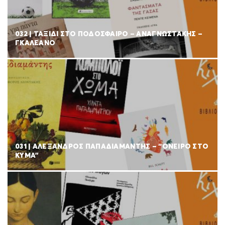
032 | ΤΑΞΙΔΙ ΣΤΟ ΠΟΔΟΣΦΑΙΡΟ – ΑΝΑΓΝΩΣΤΑΚΗΣ –
ΓΚΑΛΕΑΝΟ
031 | ΑΛΕΞΑΝΔΡΟΣ ΠΑΠΑΔΙΑΜΑΝΤΗΣ – “ΟΝΕΙΡΟ ΣΤΟ
ΚΥΜΑ”