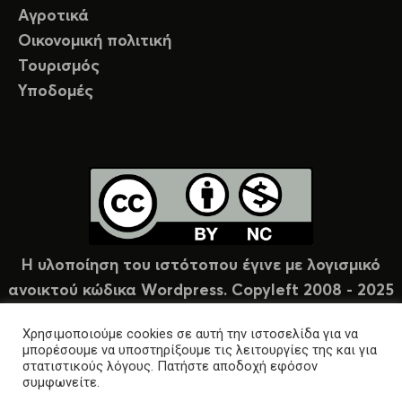
Αγροτικά
Οικονομική πολιτική
Τουρισμός
Υποδομές
Η υλοποίηση του ιστότοπου έγινε με λογισμικό
ανοικτού κώδικα Wordpress. Copyleft 2008 - 2025
υπό άδεια Creative Commons (CC-BY-NC).
Χρησιμοποιούμε cookies σε αυτή την ιστοσελίδα για να
μπορέσουμε να υποστηρίξουμε τις λειτουργίες της και για
στατιστικούς λόγους. Πατήστε αποδοχή εφόσον
συμφωνείτε.