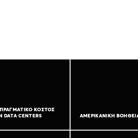
 ΠΡΑΓΜΑΤΙΚΌ ΚΌΣΤΟΣ
Ν DATA CENTERS
ΑΜΕΡΙΚΑΝΙΚΉ ΒΟΉΘΕΙ