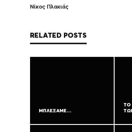
Νίκος Πλακιάς
RELATED POSTS
ΤΟ
ΜΠΛΈΞΑΜΕ…
ΤΩ