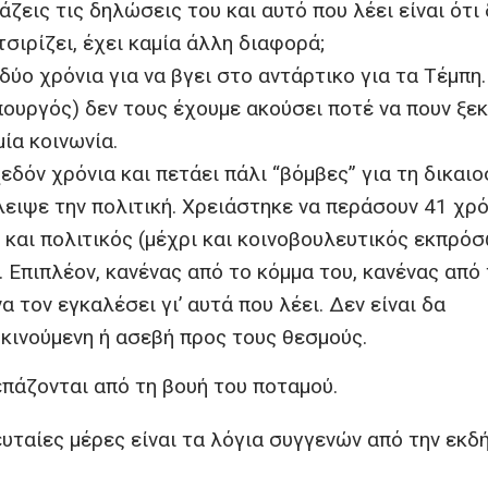
ζεις τις δηλώσεις του και αυτό που λέει είναι ότι 
σιρίζει, έχει καμία άλλη διαφορά;
ύο χρόνια για να βγει στο αντάρτικο για τα Τέμπη.
ουργός) δεν τους έχουμε ακούσει ποτέ να πουν ξε
μία κοινωνία.
δόν χρόνια και πετάει πάλι “βόμβες” για τη δικαιο
λειψε την πολιτική. Χρειάστηκε να περάσουν 41 χρ
 και πολιτικός (μέχρι και κοινοβουλευτικός εκπρό
 Επιπλέον, κανένας από το κόμμα του, κανένας από
α τον εγκαλέσει γι’ αυτά που λέει. Δεν είναι δα
κινούμενη ή ασεβή προς τους θεσμούς.
επάζονται από τη βουή του ποταμού.
λευταίες μέρες είναι τα λόγια συγγενών από την εκ