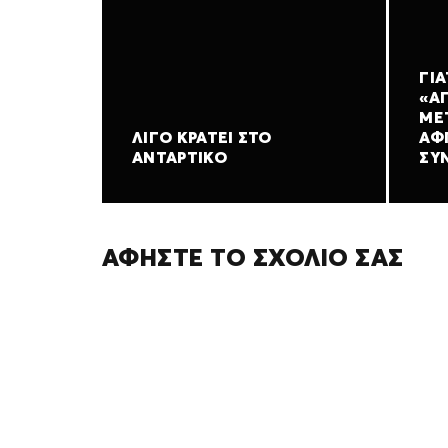
ΓΙΑ
«Α
ΜΕ
ΛΊΓΟ ΚΡΆΤΕΙ ΣΤΟ
ΑΦ
ΑΝΤΆΡΤΙΚΟ
ΣΥΝ
ΑΦΉΣΤΕ ΤΟ ΣΧΌΛΙΌ ΣΑΣ