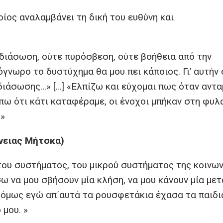
οίος αναλαμβάνει τη δική του ευθύνη και
 διάσωση, ούτε πυρόσβεση, ούτε βοήθεια από την
γνωρο το δυστύχημα θα μου πει κάποιος. Γι’ αυτήν
διάσωσης…» […] «Ελπίζω και εύχομαι πως όταν αν
 πω ότι κάτι καταφέραμε, οι ένοχοι μπήκαν στη φυλ
 »
νειας Μήτσκα)
 του συστήματος, του μικρού συστήματος της κοινω
ήσω να μου σβήσουν μία κλήση, να μου κάνουν μία με
 όμως εγώ απ΄αυτά τα ρουσφετάκια έχασα τα παιδι
μου. »