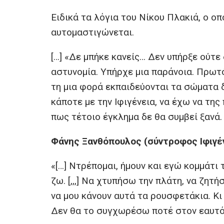
Ειδικά τα λόγια του Νίκου Πλακιά, ο οπ
αυτομαστιγώνεται.
[…] «Δε μπήκε κανείς… Δεν υπήρξε ούτε
αστυνομία. Υπήρχε μια παράνοια. Πρωτό
τη μια φορά εκπαιδεύονται τα σώματα 
κάποτε με την Ιφιγένεια, να έχω να της
πως τέτοιο έγκλημα δε θα συμβεί ξανά.
Φάνης Ξανθόπουλος (σύντροφος Ιφιγέ
«[…] Ντρέπομαι, ήμουν και εγώ κομμάτι
ζω. [,,,] Να χτυπήσω την πλάτη, να ζητ
να μου κάνουν αυτά τα ρουσφετάκια. Κι
Δεν θα το συγχωρέσω ποτέ στον εαυτό 