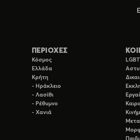
ΠΕΡΙΟΧΕΣ
ΚΟΙ
Κόσμος
LGB
Ελλάδα
Αστυ
Κρήτη
Δικα
- Ηράκλειο
Εκκλ
- Λασίθι
Εργα
- Ρέθυμνο
Καιρ
- Χανιά
Κινή
Μετα
Μορφ
Παιδ