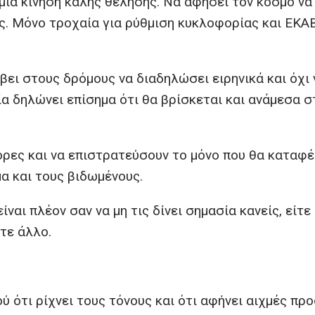
 μία κίνηση καλής θέλησης. Να αφήσει τον κόσμο να
. Μόνο τροχαία για ρύθμιση κυκλοφορίας και ΕΚΑΒ
βει στους δρόμους να διαδηλώσει ειρηνικά και όχι 
ία δηλώνει επίσημα ότι θα βρίσκεται και ανάμεσα 
ρες και να επιστρατεύσουν το μόνο που θα καταφ
α και τους βιδωμένους.
αι πλέον σαν να μη τις δίνει σημασία κανείς, είτε 
οτε άλλο.
 ότι ρίχνει τους τόνους και ότι αφήνει αιχμές προ