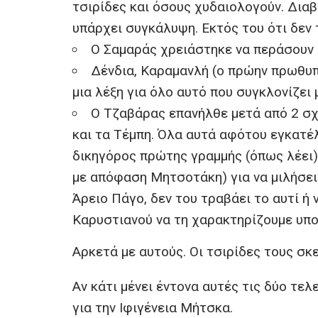
τσιρίδες και όσους χυδαιολογούν. Διαβά
υπάρχει συγκάλυψη. Εκτός του ότι δεν τ
Ο Σαμαράς χρειάστηκε να περάσουν δ
Δένδια, Καραμανλή (ο πρώην πρωθυπ
μια λέξη για όλο αυτό που συγκλονίζει 
Ο Τζαβάρας επανήλθε μετά από 2 σχε
και τα Τέμπη. Όλα αυτά αφότου εγκατέ
δικηγόρος πρώτης γραμμής (όπως λέει)
με απόφαση Μητσοτάκη) για να μιλήσει.
Άρειο Πάγο, δεν του τραβάει το αυτί ή ν
Καρυστιανού να τη χαρακτηρίζουμε υπο
Αρκετά με αυτούς. Οι τσιρίδες τους σκ
Αν κάτι μένει έντονα αυτές τις δύο τε
για την Ιφιγένεια Μήτσκα.