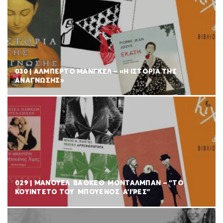
030 | ΑΛΜΠΕΡΤΟ ΜΑΝΓΚΕΛ – «Η ΙΣΤΟΡΙΑ ΤΗΣ
ΑΝΑΓΝΩΣΗΣ»
029 | ΜΑΝΟΥΕΛ ΒΑΘΚΕΘ ΜΟΝΤΑΛΜΠΑΝ – “ΤΟ
ΚΟΥΙΝΤΕΤΟ ΤΟΥ ΜΠΟΥΕΝΟΣ Α’Ι’ΡΕΣ”