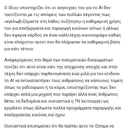
Ο ίδιος υποστηρίζει ότι οι ανησυχίες του για το ΑΙ δεν
ταυτίζονται με τις απόψεις των πολλών λέγοντας πως
«εγκλωβιζόμαστε στη λάθος συζήτηση» η καθημερινή χρήση
του για επεξεργασία και παραγωγή εικόνων ούτως ή άλλως
δεν έφερνε κέρδος σε έναν καλλιτέχνη-εικονογράφο καθώς
είναι ελάχιστοι αυτοί που θα πλήρωναν σε καθημερινή βάση
για κάτι τέτοιο.
Αναφερόμενος στο θέμα των πνευματικών δικαιωμάτων
τονίζει ότι αυτό είναι κάτι της σύγχρονης εποχής και στην
τέχνη δεν υπάρχει παρθενογένεση ενώ μιλά για τον κίνδυνο
το ΑΙ να αντικαταστήσει τους ανθρώπους σε κάποιους τομείς
όπως το ραδιόφωνο ή τα κόμικ, υποστηρίζοντας πως δεν
υπάρχει απλά μια μηχανή που παράγει αλλά ένας άνθρωπος
θέτει τα δεδομένα και ουσιαστικά η ΤΝ λειτουργεί ως
εργαλείο όπως άλλωστε πολλά προγράμματα παραγωγής και
επεξεργασίας εικόνας και ήχου.
Ουσιαστικά επισημαίνει ότι θα πρέπει αυτο το ζήτημα να