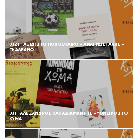
032 | ΤΑΞΙΔΙ ΣΤΟ ΠΟΔΟΣΦΑΙΡΟ – ΑΝΑΓΝΩΣΤΑΚΗΣ –
ΓΚΑΛΕΑΝΟ
031 | ΑΛΕΞΑΝΔΡΟΣ ΠΑΠΑΔΙΑΜΑΝΤΗΣ – “ΟΝΕΙΡΟ ΣΤΟ
ΚΥΜΑ”