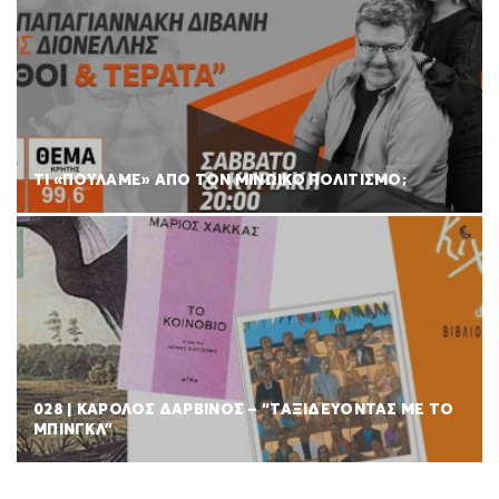
ΤΙ «ΠΟΥΛΑΜΕ» ΑΠΟ ΤΟΝ ΜΙΝΩΙΚΟ ΠΟΛΙΤΙΣΜΟ;
028 | ΚΑΡΟΛΟΣ ΔΑΡΒΙΝΟΣ – “ΤΑΞΙΔΕΥΟΝΤΑΣ ΜΕ ΤΟ
ΜΠΙΝΓΚΛ”