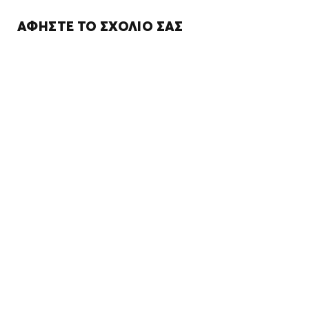
ΑΦΉΣΤΕ ΤΟ ΣΧΌΛΙΌ ΣΑΣ