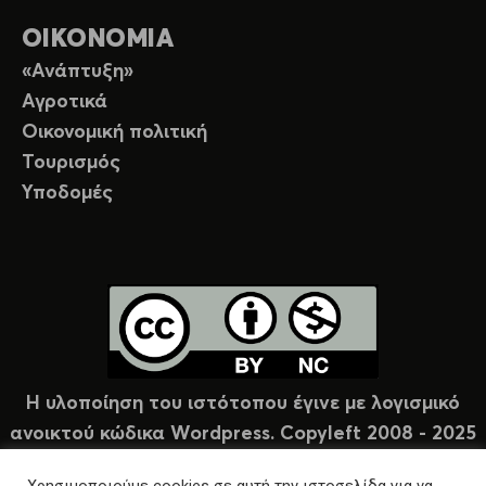
ΟΙΚΟΝΟΜΙΑ
«Ανάπτυξη»
Αγροτικά
Οικονομική πολιτική
Τουρισμός
Υποδομές
Η υλοποίηση του ιστότοπου έγινε με λογισμικό
ανοικτού κώδικα Wordpress. Copyleft 2008 - 2025
υπό άδεια Creative Commons (CC-BY-NC).
Χρησιμοποιούμε cookies σε αυτή την ιστοσελίδα για να