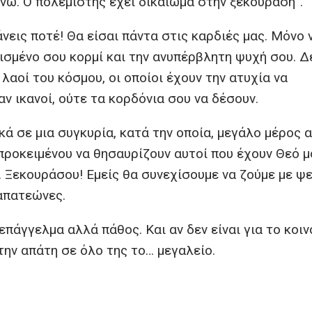
νω. Ο πολεμιστής έχει δικαίωμα στην ξεκούραση”.
άνεις ποτέ! Θα είσαι πάντα στις καρδιές μας. Μόνο 
ισμένο σου κορμί και την ανυπέρβλητη ψυχή σου. Δ
 λαοί του κόσμου, οι οποίοι έχουν την ατυχία να
ν ικανοί, ούτε τα κορδόνια σου να δέσουν.
κά σε μια συγκυρία, κατά την οποία, μεγάλο μέρος 
 προκειμένου να θησαυρίζουν αυτοί που έχουν Θεό μ
 Ξεκουράσου! Εμείς θα συνεχίσουμε να ζούμε με ψε
απατεώνες.
 επάγγελμα αλλά πάθος. Και αν δεν είναι για το κοιν
την απάτη σε όλο της το… μεγαλείο.