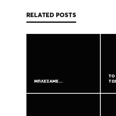
RELATED POSTS
ΤΟ
ΜΠΛΈΞΑΜΕ…
ΤΩ