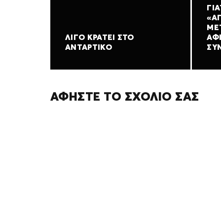
ΓΙΑ
«Α
ΜΕ
ΛΊΓΟ ΚΡΆΤΕΙ ΣΤΟ
ΑΦ
ΑΝΤΆΡΤΙΚΟ
ΣΥΝ
ΑΦΉΣΤΕ ΤΟ ΣΧΌΛΙΌ ΣΑΣ