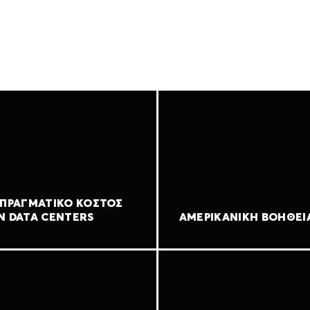
 ΠΡΑΓΜΑΤΙΚΌ ΚΌΣΤΟΣ
Ν DATA CENTERS
ΑΜΕΡΙΚΑΝΙΚΉ ΒΟΉΘΕΙ