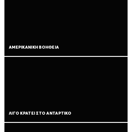
ΑΜΕΡΙΚΑΝΙΚΉ ΒΟΉΘΕΙΑ
ΛΊΓΟ ΚΡΆΤΕΙ ΣΤΟ ΑΝΤΆΡΤΙΚΟ