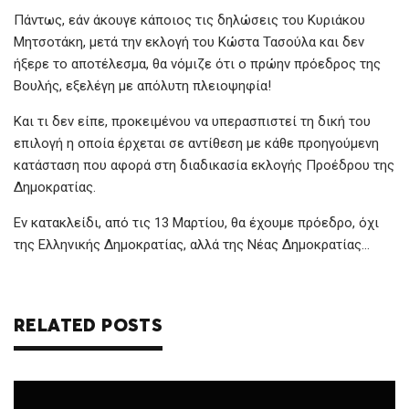
o
p
er
Πάντως, εάν άκουγε κάποιος τις δηλώσεις του Κυριάκου
k
p
Μητσοτάκη, μετά την εκλογή του Κώστα Τασούλα και δεν
ήξερε το αποτέλεσμα, θα νόμιζε ότι ο πρώην πρόεδρος της
Βουλής, εξελέγη με απόλυτη πλειοψηφία!
Και τι δεν είπε, προκειμένου να υπερασπιστεί τη δική του
επιλογή η οποία έρχεται σε αντίθεση με κάθε προηγούμενη
κατάσταση που αφορά στη διαδικασία εκλογής Προέδρου της
Δημοκρατίας.
Εν κατακλείδι, από τις 13 Μαρτίου, θα έχουμε πρόεδρο, όχι
της Ελληνικής Δημοκρατίας, αλλά της Νέας Δημοκρατίας…
RELATED POSTS