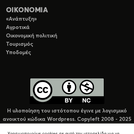
ΟΙΚΟΝΟΜΙΑ
«Ανάπτυξη»
Αγροτικά
Οικονομική πολιτική
Τουρισμός
Υποδομές
Η υλοποίηση του ιστότοπου έγινε με λογισμικό
ανοικτού κώδικα Wordpress. Copyleft 2008 - 2025
υπό άδεια Creative Commons (CC-BY-NC).
Χρησιμοποιούμε cookies σε αυτή την ιστοσελίδα για να