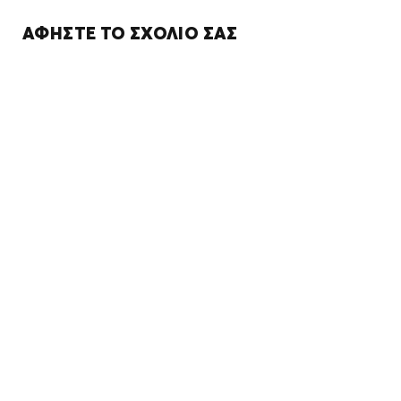
ΑΦΉΣΤΕ ΤΟ ΣΧΌΛΙΌ ΣΑΣ