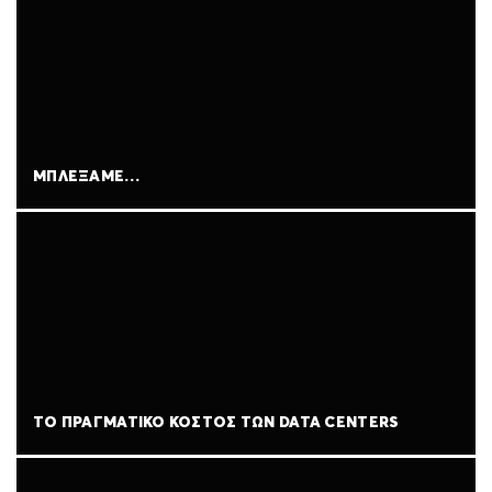
ΜΠΛΈΞΑΜΕ…
ΤΟ ΠΡΑΓΜΑΤΙΚΌ ΚΌΣΤΟΣ ΤΩΝ DATA CENTERS