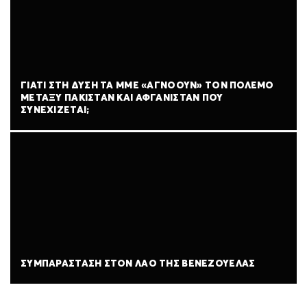
ΓΙΑΤΊ ΣΤΗ ΔΎΣΗ ΤΑ ΜΜΕ «ΑΓΝΟΟΎΝ» ΤΟΝ ΠΌΛΕΜΟ
ΜΕΤΑΞΎ ΠΑΚΙΣΤΆΝ ΚΑΙ ΑΦΓΑΝΙΣΤΆΝ ΠΟΥ
ΣΥΝΕΧΊΖΕΤΑΙ;
ΣΥΜΠΑΡΆΣΤΑΣΗ ΣΤΟΝ ΛΑΌ ΤΗΣ ΒΕΝΕΖΟΥΈΛΑΣ