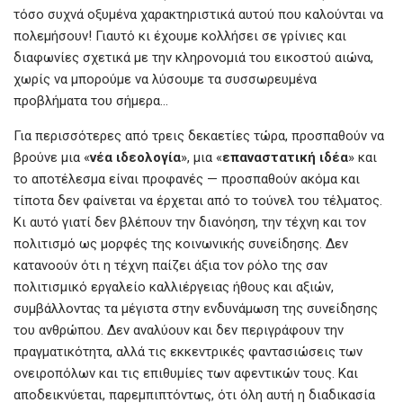
τόσο συχνά οξυμένα χαρακτηριστικά αυτού που καλούνται να
πολεμήσουν! Γιαυτό κι έχουμε κολλήσει σε γρίνιες και
διαφωνίες σχετικά με την κληρονομιά του εικοστού αιώνα,
χωρίς να μπορούμε να λύσουμε τα συσσωρευμένα
προβλήματα του σήμερα…
Για περισσότερες από τρεις δεκαετίες τώρα, προσπαθούν να
βρούνε μια «
νέα ιδεολογία
», μια «
επαναστατική ιδέα
» και
το αποτέλεσμα είναι προφανές — προσπαθούν ακόμα και
τίποτα δεν φαίνεται να έρχεται από το τούνελ του τέλματος.
Κι αυτό γιατί δεν βλέπουν την διανόηση, την τέχνη και τον
πολιτισμό ως μορφές της κοινωνικής συνείδησης. Δεν
κατανοούν ότι η τέχνη παίζει άξια τον ρόλο της σαν
πολιτισμικό εργαλείο καλλιέργειας ήθους και αξιών,
συμβάλλοντας τα μέγιστα στην ενδυνάμωση της συνείδησης
του ανθρώπου. Δεν αναλύουν και δεν περιγράφουν την
πραγματικότητα, αλλά τις εκκεντρικές φαντασιώσεις των
ονειροπόλων και τις επιθυμίες των αφεντικών τους. Και
αποδεικνύεται, παρεμπιπτόντως, ότι όλη αυτή η διαδικασία