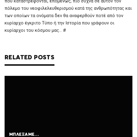
που καταστρέφονται, επομένως, πιο συχνά σε αυτόν τον
πόλεμο του νεοφιλελευθερισμού κατά της ανθρωπότητας και
των οποίων τα ονόματα δεν θα αναφερθούν ποτέ από τον
κυρίαρχο έγκριτο Τύπο ή την Ιστορία που γράφουν οι
κυρίαρχοι του κόσμου μας… #
RELATED POSTS
ΜΠΛΈΞΑΜΕ…