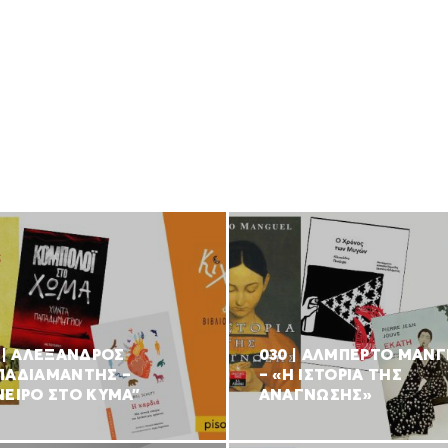
1 | ΑΛΕΞΑΝΔΡΟΣ
030 | ΑΛΜΠΕΡΤΟ ΜΑΝ
ΠΑΔΙΑΜΑΝΤΗΣ –
– «Η ΙΣΤΟΡΙΑ ΤΗΣ
ΝΕΙΡΟ ΣΤΟ ΚΥΜΑ”
ΑΝΑΓΝΩΣΗΣ»