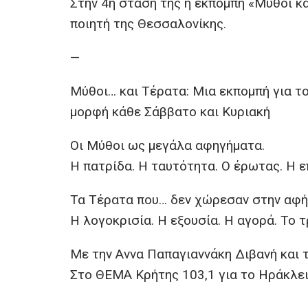
Στην 4η στάση της η εκπομπή «Μύθοι κα
ποιητή της Θεσσαλονίκης.
—
Μύθοι… και Τέρατα: Μια εκπομπή για το
μορφή κάθε Σάββατο και Κυριακή
Οι Μύθοι ως μεγάλα αφηγήματα.
Η πατρίδα. Η ταυτότητα. Ο έρωτας. Η 
Τα Τέρατα που… δεν χώρεσαν στην αφή
Η λογοκρισία. Η εξουσία. Η αγορά. Το τ
Με την Αννα Παπαγιαννάκη Διβανή και 
Στο ΘΕΜΑ Κρήτης 103,1 για το Ηράκλειο