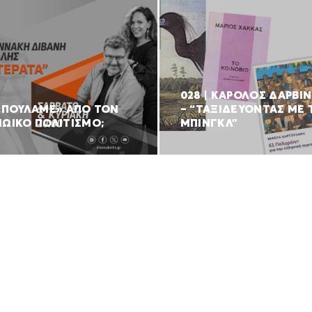
028 | ΚΑΡΟΛΟΣ ΔΑΡΒΙ
 «ΠΟΥΛΑΜΕ» ΑΠΟ ΤΟΝ
– “ΤΑΞΙΔΕΥΟΝΤΑΣ ΜΕ 
ΝΩΙΚΟ ΠΟΛΙΤΙΣΜΟ;
ΜΠΙΝΓΚΛ”