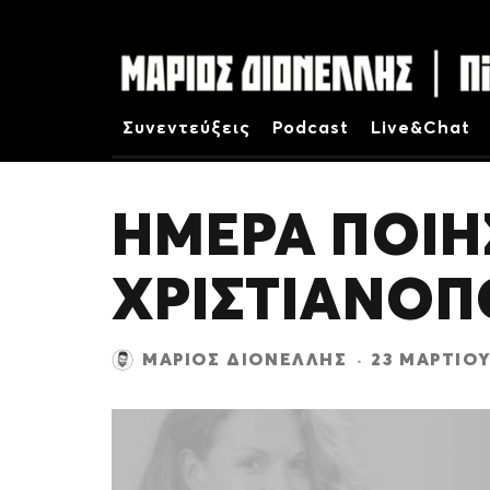
Συνεντεύξεις
Podcast
Live&Chat
ΗΜΕΡΑ ΠΟΙΗ
ΧΡΙΣΤΙΑΝΟ
ΜΆΡΙΟΣ ΔΙΟΝΈΛΛΗΣ
·
23 ΜΑΡΤΊΟΥ