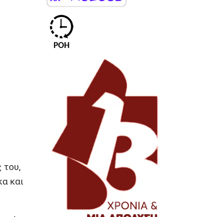
 του,
κα και