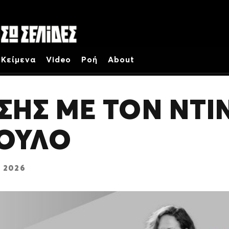
Κείμενα
Video
Ροή
About
ΣΗΣ ΜΕ ΤΟΝ ΝΤΙ
ΠΟΥΛΟ
 2026