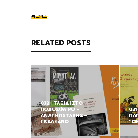
ΤΕΧΝΕΣ
RELATED POSTS
032 | ΤΑΞΙΔΙ ΣΤΟ
ΠΟΔΟΣΦΑΙΡΟ –
03
ΑΝΑΓΝΩΣΤΑΚΗΣ –
ΠΑ
ΓΚΑΛΕΑΝΟ
“Ο