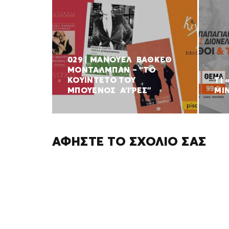
029 | ΜΑΝΟΥΕΛ ΒΑΘΚΕΘ
ΜΟΝΤΑΛΜΠΑΝ – “ΤΟ
ΚΟΥΙΝΤΕΤΟ ΤΟΥ
ΤΙ
ΜΠΟΥΕΝΟΣ Α’Ι’ΡΕΣ”
ΜΙ
ΑΦΉΣΤΕ ΤΟ ΣΧΌΛΙΌ ΣΑΣ