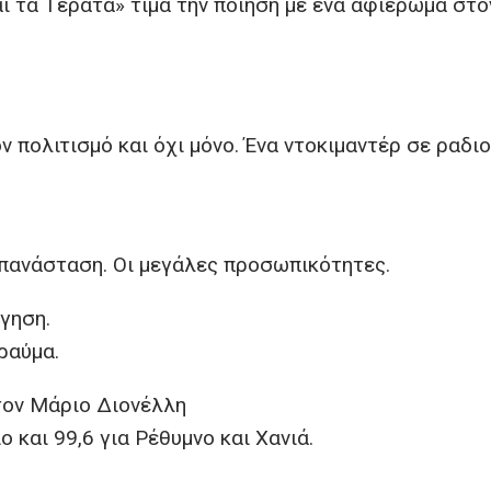
ι τα Τέρατα» τιμά την ποίηση με ένα αφιέρωμα στο
ν πολιτισμό και όχι μόνο. Ένα ντοκιμαντέρ σε ραδι
επανάσταση. Οι μεγάλες προσωπικότητες.
γηση.
ραύμα.
τον Μάριο Διονέλλη
 και 99,6 για Ρέθυμνο και Χανιά.