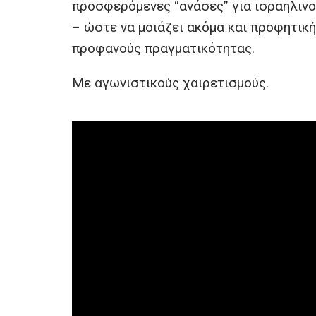
προσφερόμενες “ανάσες” για ισραηλιν
– ώστε να μοιάζει ακόμα και προφητικ
προφανούς πραγματικότητας.
Με αγωνιστικούς χαιρετισμούς.