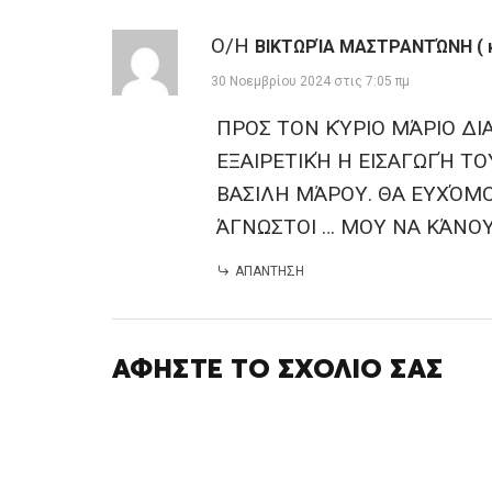
Ο/Η
ΒΙΚΤΩΡΊΑ ΜΑΣΤΡΑΝΤΏΝΗ ( κ
30 Νοεμβρίου 2024 στις 7:05 πμ
ΠΡΟΣ ΤΟΝ ΚΎΡΙΟ ΜΆΡΙΟ ΔΙ
ΕΞΑΙΡΕΤΙΚΉ Η ΕΙΣΑΓΩΓΉ ΤΟ
ΒΑΣΙΛΗ ΜΆΡΟΥ. ΘΑ ΕΥΧΌΜΟ
ΆΓΝΩΣΤΟΙ … ΜΟΥ ΝΑ ΚΆΝΟΥ
ΑΠΆΝΤΗΣΗ
ΑΦΉΣΤΕ ΤΟ ΣΧΌΛΙΌ ΣΑΣ