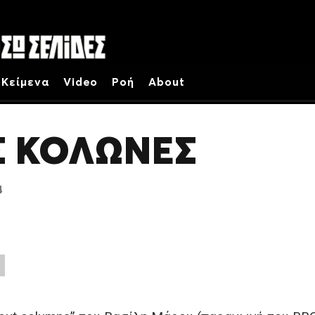
Κείμενα
Video
Ροή
About
Σ ΚΟΛΏΝΕΣ
4