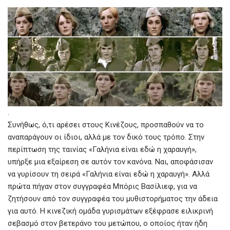
.
Συνήθως, ό,τι αρέσει στους Κινέζους, προσπαθούν να το
αναπαράγουν οι ίδιοι, αλλά με τον δικό τους τρόπο. Στην
περίπτωση της ταινίας «Γαλήνια είναι εδώ η χαραυγή»,
υπήρξε μια εξαίρεση σε αυτόν τον κανόνα. Ναι, αποφάσισαν
να γυρίσουν τη σειρά «Γαλήνια είναι εδώ η χαραυγή». Αλλά
πρώτα πήγαν στον συγγραφέα Μπόρις Βασίλιεφ, για να
ζητήσουν από τον συγγραφέα του μυθιστορήματος την άδεια
για αυτό. Η κινεζική ομάδα γυρισμάτων εξέφρασε ειλικρινή
σεβασμό στον βετεράνο του μετώπου, ο οποίος ήταν ήδη