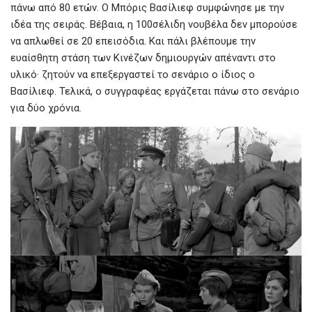
πάνω από 80 ετών. Ο Μπόρις Βασίλιεφ συμφώνησε με την
ιδέα της σειράς. Βέβαια, η 100σέλιδη νουβέλα δεν μπορούσε
να απλωθεί σε 20 επεισόδια. Και πάλι βλέπουμε την
ευαίσθητη στάση των Κινέζων δημιουργών απέναντι στο
υλικό· ζητούν να επεξεργαστεί το σενάριο ο ίδιος ο
Βασίλιεφ. Τελικά, ο συγγραφέας εργάζεται πάνω στο σενάριο
για δύο χρόνια.