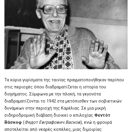
.
Τα κύρια γυρίσματα της ταινίας πραγματοποιήθηκαν περίπου
στις περιοχές όπου διαδραματίζεται η ιστορία του
διηγήματος. Σύμφωνα με την πλοκή, τα γεγονότα
διαδραματίζονται το 1942 στα μετόπισθεν των σοβιετικών
δυνάμεων στην περιοχή της Καρέλιας. Σε μια μικρή
σιδηροδρομική διάβαση διοικεί ο επιλοχίας
Φεντότ
Βάσκοφ
(
Федот Евграфович Васков
), ενώ η φρουρά
αποτελείται από νεαρές κοπέλες, μιας διμοιρίας