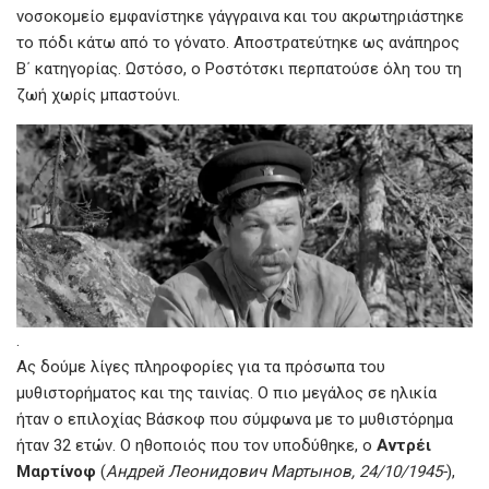
νοσοκομείο εμφανίστηκε γάγγραινα και του ακρωτηριάστηκε
το πόδι κάτω από το γόνατο. Αποστρατεύτηκε ως ανάπηρος
Β΄ κατηγορίας. Ωστόσο, ο Ροστότσκι περπατούσε όλη του τη
ζωή χωρίς μπαστούνι.
.
Ας δούμε λίγες πληροφορίες για τα πρόσωπα του
μυθιστορήματος και της ταινίας. Ο πιο μεγάλος σε ηλικία
ήταν ο επιλοχίας Βάσκοφ που σύμφωνα με το μυθιστόρημα
ήταν 32 ετών. Ο ηθοποιός που τον υποδύθηκε, ο
Αντρέι
Μαρτίνοφ
(
Андрей Леонидович Мартынов, 24/10/1945-
),