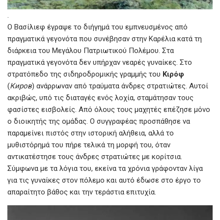
.
Ο Βασίλιεφ έγραψε το διήγημά του εμπνευσμένος από
πραγματικά γεγονότα που συνέβησαν στην Καρέλια κατά τη
διάρκεια του Μεγάλου Πατριωτικού Πολέμου. Στα
πραγματικά γεγονότα δεν υπήρχαν νεαρές γυναίκες. Στο
στρατόπεδο της σιδηροδρομικής γραμμής του
Κιρόφ
(
Киров
) ανάρρωναν από τραύματα άνδρες στρατιώτες. Αυτοί
ακριβώς, υπό τις διαταγές ενός λοχία, σταμάτησαν τους
φασίστες εισβολείς. Από όλους τους μαχητές επέζησε μόνο
ο διοικητής της ομάδας. Ο συγγραφέας προσπάθησε να
παραμείνει πιστός στην ιστορική αλήθεια, αλλά το
μυθιστόρημά του πήρε τελικά τη μορφή του, όταν
αντικατέστησε τους άνδρες στρατιώτες με κορίτσια.
Σύμφωνα με τα λόγια του, εκείνα τα χρόνια γράφονταν λίγα
για τις γυναίκες στον πόλεμο και αυτό έδωσε στο έργο το
απαραίτητο βάθος και την τεράστια επιτυχία.