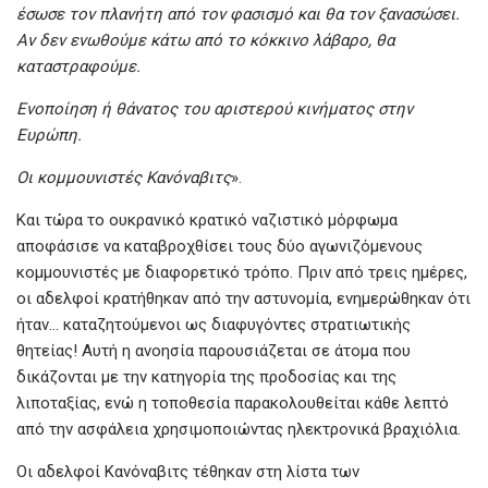
έσωσε τον πλανήτη από τον φασισμό και θα τον ξανασώσει.
Αν δεν ενωθούμε κάτω από το κόκκινο λάβαρο, θα
καταστραφούμε.
Ενοποίηση ή θάνατος του αριστερού κινήματος στην
Ευρώπη.
Οι κομμουνιστές Κανόναβιτς
».
Και τώρα το ουκρανικό κρατικό ναζιστικό μόρφωμα
αποφάσισε να καταβροχθίσει τους δύο αγωνιζόμενους
κομμουνιστές με διαφορετικό τρόπο. Πριν από τρεις ημέρες,
οι αδελφοί κρατήθηκαν από την αστυνομία, ενημερώθηκαν ότι
ήταν… καταζητούμενοι ως διαφυγόντες στρατιωτικής
θητείας! Αυτή η ανοησία παρουσιάζεται σε άτομα που
δικάζονται με την κατηγορία της προδοσίας και της
λιποταξίας, ενώ η τοποθεσία παρακολουθείται κάθε λεπτό
από την ασφάλεια χρησιμοποιώντας ηλεκτρονικά βραχιόλια.
Οι αδελφοί Κανόναβιτς τέθηκαν στη λίστα των