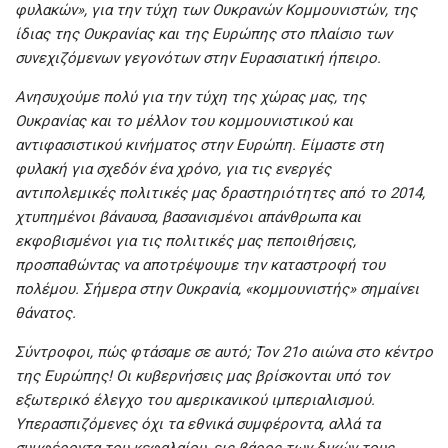
φυλακών», για την τύχη των Ουκρανών Κομμουνιστών, της
ίδιας της Ουκρανίας και της Ευρώπης στο πλαίσιο των
συνεχιζόμενων γεγονότων στην Ευρασιατική ήπειρο.
Ανησυχούμε πολύ για την τύχη της χώρας μας, της
Ουκρανίας και το μέλλον του κομμουνιστικού και
αντιφασιστικού κινήματος στην Ευρώπη. Είμαστε στη
φυλακή για σχεδόν ένα χρόνο, για τις ενεργές
αντιπολεμικές πολιτικές μας δραστηριότητες από το 2014,
χτυπημένοι βάναυσα, βασανισμένοι απάνθρωπα και
εκφοβισμένοι για τις πολιτικές μας πεποιθήσεις,
προσπαθώντας να αποτρέψουμε την καταστροφή του
πολέμου. Σήμερα στην Ουκρανία, «κομμουνιστής» σημαίνει
θάνατος.
Σύντροφοι, πώς φτάσαμε σε αυτό; Τον 21ο αιώνα στο κέντρο
της Ευρώπης! Οι κυβερνήσεις μας βρίσκονται υπό τον
εξωτερικό έλεγχο του αμερικανικού ιμπεριαλισμού.
Υπερασπιζόμενες όχι τα εθνικά συμφέροντα, αλλά τα
συμφέροντα του κεφαλαίου, εις βάρος των δικών τους