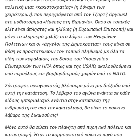
πολιτική μιας «κακιστοκρατίας» (η δύναμη των
χειρότερων), που περιγράφεται από τον Τζορτζ Όργουελ
στο μυθιστόρημα «Ημέρες στη Βιρμανία». Όπου οι τοπικές
ελίτ είναι άπληστες και ηλίθιες (η Ευρωπαϊκή Επιτροπή) και
μόνο το «λαμπερό χαλάζι στο λόφο» των Ηνωμένων
Πολιτειών και οι «άγγελοι της Δημοκρατίας» τους είναι σε
θέση να προστατεύσουν τον τοπικό πληθυσμό με όλα τα
είδη των κεφαλαίων, του Soros, του Υπουργείου
Εξωτερικών των ΗΠΑ όπως και της USAID, ακολουθούμενα
από πυραύλους και βομβαρδισμούς χωρών από το ΝΑΤΟ.
Σύντροφοι, συναγωνιστές, βλέπουμε μόνο μια διέξοδο από
αυτή την κατάσταση. Το λάβαρο του αγώνα ενάντια σε κάθε
είδους ιμπεριαλισμό, ενάντια στην καταπίεση της
ανθρωπότητας από τον καπιταλισμό, θα είναι το κόκκινο
λάβαρο της δικαιοσύνης!
Μόνο αυτό θα σώσει τον πλανήτη από πυρηνικό πόλεμο και
καταστροφή. Ήταν το κομμουνιστικό κόκκινο πανό που