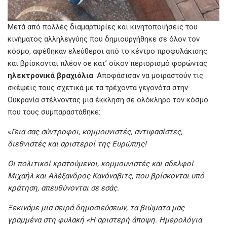
Μετά από πολλές διαμαρτυρίες και κινητοποιήσεις του
κινήματος αλληλεγγύης που δημιουργήθηκε σε όλον τον
κόσμο, αφέθηκαν ελεύθεροι από το κέντρο προφυλάκισης
και βρίσκονται πλέον σε κατ’ οίκον περιορισμό φορώντας
ηλεκτρονικά βραχιόλια
. Αποφάσισαν να μοιραστούν τις
σκέψεις τους σχετικά με τα τρέχοντα γεγονότα στην
Ουκρανία στέλνοντας μια έκκληση σε ολόκληρο τον κόσμο
που τους συμπαραστάθηκε:
«
Γεια σας σύντροφοι, κομμουνιστές, αντιφασίστες,
διεθνιστές και αριστεροί της Ευρώπης!
Οι πολιτικοί κρατούμενοι, κομμουνιστές και αδελφοί
Μιχαήλ και Αλέξανδρος Κανόναβιτς, που βρίσκονται υπό
κράτηση, απευθύνονται σε εσάς.
Ξεκινάμε μια σειρά δημοσιεύσεων, τα βιώματα μας
γραμμένα στη φυλακή «Η αριστερή άποψη. Ημερολόγια