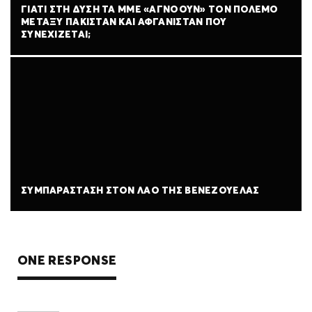
ΓΙΑΤΊ ΣΤΗ ΔΎΣΗ ΤΑ ΜΜΕ «ΑΓΝΟΟΎΝ» ΤΟΝ ΠΌΛΕΜΟ
ΜΕΤΑΞΎ ΠΑΚΙΣΤΆΝ ΚΑΙ ΑΦΓΑΝΙΣΤΆΝ ΠΟΥ
ΣΥΝΕΧΊΖΕΤΑΙ;
ΣΥΜΠΑΡΆΣΤΑΣΗ ΣΤΟΝ ΛΑΌ ΤΗΣ ΒΕΝΕΖΟΥΈΛΑΣ
ONE RESPONSE