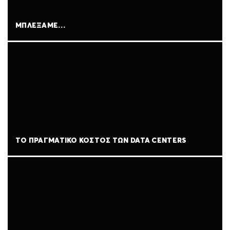
ΜΠΛΈΞΑΜΕ…
ΤΟ ΠΡΑΓΜΑΤΙΚΌ ΚΌΣΤΟΣ ΤΩΝ DATA CENTERS