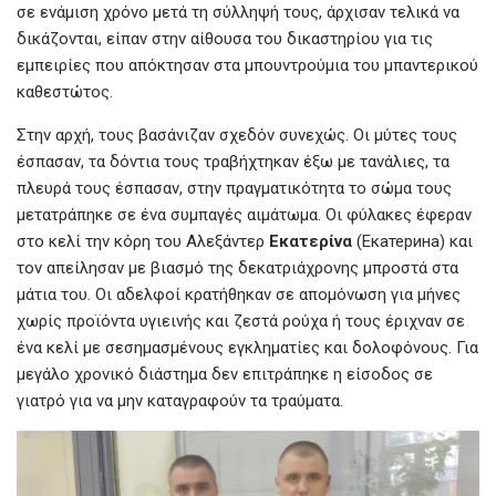
σε ενάμιση χρόνο μετά τη σύλληψή τους, άρχισαν τελικά να
δικάζονται, είπαν στην αίθουσα του δικαστηρίου για τις
εμπειρίες που απόκτησαν στα μπουντρούμια του μπαντερικού
καθεστώτος.
Στην αρχή, τους βασάνιζαν σχεδόν συνεχώς. Οι μύτες τους
έσπασαν, τα δόντια τους τραβήχτηκαν έξω με τανάλιες, τα
πλευρά τους έσπασαν, στην πραγματικότητα το σώμα τους
μετατράπηκε σε ένα συμπαγές αιμάτωμα. Οι φύλακες έφεραν
στο κελί την κόρη του Αλεξάντερ
Εκατερίνα
(Екатерина) και
τον απείλησαν με βιασμό της δεκατριάχρονης μπροστά στα
μάτια του. Οι αδελφοί κρατήθηκαν σε απομόνωση για μήνες
χωρίς προϊόντα υγιεινής και ζεστά ρούχα ή τους έριχναν σε
ένα κελί με σεσημασμένους εγκληματίες και δολοφόνους. Για
μεγάλο χρονικό διάστημα δεν επιτράπηκε η είσοδος σε
γιατρό για να μην καταγραφούν τα τραύματα.