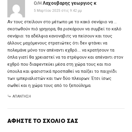
Λαχουβαρης γεωργιος κ
Ο/Η
5 Μαρτίου 2025 στις 9:42 μμ
Αν τους στείλουν στο μέτωπο με το κακό σενάριο να …
σκοτωθούν πιό γρηγορα, θα ρισκάρουν να συμβεί το καλό
σενάριο: τα αδέλφια κανοναβιτς να πείσουν και τους
άλλους μαχόμενους στρατιώτες ότι δεν φτάνει να
πολεμάνε μόνο τον απέναντι εχθρό…. να κρατήσουν τα
όπλα γιατί θα χρειαστεί να τα στρέψουν και απέναντι στον
εχθρό που διαφεντεύει μέσα στη χώρα τους και πιο
ύπουλα και φασιστικά προσπαθεί να παίξει το παιχνίδι
των ιμπεριαλιστών και των δύο πλευρων. Έτσι ίσως
σωθεί και η χώρα τους από το ξεπούλημα.
ΑΠΆΝΤΗΣΗ
ΑΦΉΣΤΕ ΤΟ ΣΧΌΛΙΌ ΣΑΣ