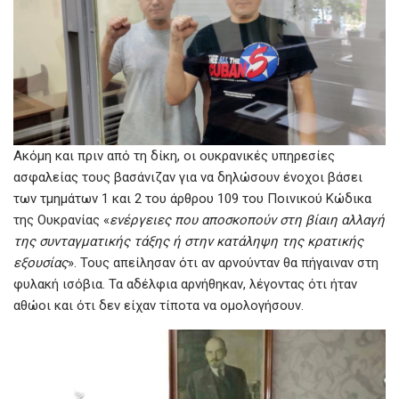
Ακόμη και πριν από τη δίκη, οι ουκρανικές υπηρεσίες
ασφαλείας τους βασάνιζαν για να δηλώσουν ένοχοι βάσει
των τμημάτων 1 και 2 του άρθρου 109 του Ποινικού Κώδικα
της Ουκρανίας «
ενέργειες που αποσκοπούν στη βίαιη αλλαγή
της συνταγματικής τάξης ή στην κατάληψη της κρατικής
εξουσίας
». Τους απείλησαν ότι αν αρνούνταν θα πήγαιναν στη
φυλακή ισόβια. Τα αδέλφια αρνήθηκαν, λέγοντας ότι ήταν
αθώοι και ότι δεν είχαν τίποτα να ομολογήσουν.