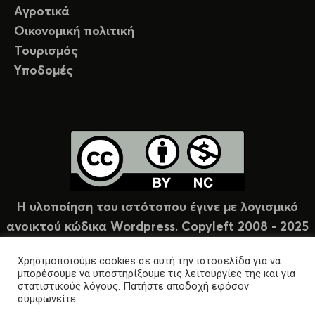
Αγροτικά
Οικονομική πολιτική
Τουρισμός
Υποδομές
Η υλοποίηση του ιστότοπου έγινε με λογισμικό
ανοικτού κώδικα Wordpress. Copyleft 2008 - 2025
υπό άδεια Creative Commons (CC-BY-NC).
Χρησιμοποιούμε cookies σε αυτή την ιστοσελίδα για να
μπορέσουμε να υποστηρίξουμε τις λειτουργίες της και για
στατιστικούς λόγους. Πατήστε αποδοχή εφόσον
συμφωνείτε.