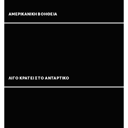
ΑΜΕΡΙΚΑΝΙΚΉ ΒΟΉΘΕΙΑ
ΛΊΓΟ ΚΡΆΤΕΙ ΣΤΟ ΑΝΤΆΡΤΙΚΟ