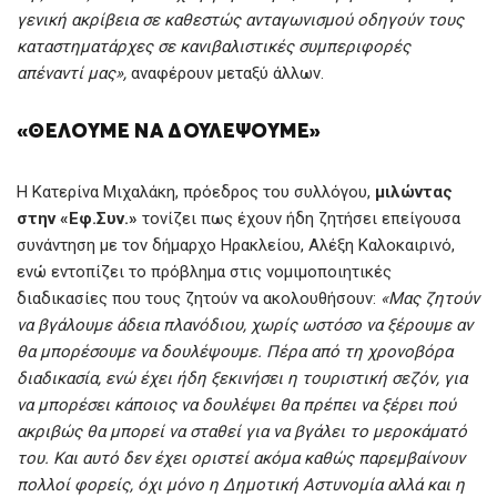
γενική ακρίβεια σε καθεστώς ανταγωνισμού οδηγούν τους
καταστηματάρχες σε κανιβαλιστικές συμπεριφορές
απέναντί μας»,
αναφέρουν μεταξύ άλλων.
«ΘΕΛΟΥΜΕ ΝΑ ΔΟΥΛΕΨΟΥΜΕ»
Η Κατερίνα Μιχαλάκη, πρόεδρος του συλλόγου,
μιλώντας
στην «Εφ.Συν.»
τονίζει πως έχουν ήδη ζητήσει επείγουσα
συνάντηση με τον δήμαρχο Ηρακλείου, Αλέξη Καλοκαιρινό,
ενώ εντοπίζει το πρόβλημα στις νομιμοποιητικές
διαδικασίες που τους ζητούν να ακολουθήσουν:
«Μας ζητούν
να βγάλουμε άδεια πλανόδιου, χωρίς ωστόσο να ξέρουμε αν
θα μπορέσουμε να δουλέψουμε. Πέρα από τη χρονοβόρα
διαδικασία, ενώ έχει ήδη ξεκινήσει η τουριστική σεζόν, για
να μπορέσει κάποιος να δουλέψει θα πρέπει να ξέρει πού
ακριβώς θα μπορεί να σταθεί για να βγάλει το μεροκάματό
του. Και αυτό δεν έχει οριστεί ακόμα καθώς παρεμβαίνουν
πολλοί φορείς, όχι μόνο η Δημοτική Αστυνομία αλλά και η