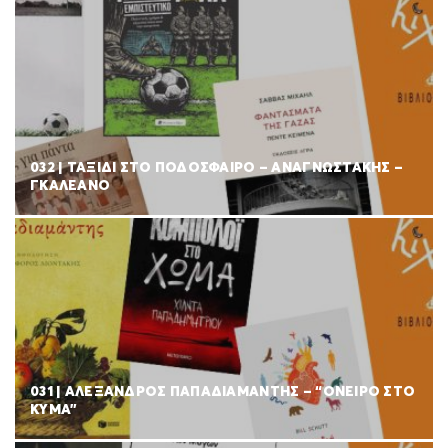
032 | ΤΑΞΙΔΙ ΣΤΟ ΠΟΔΟΣΦΑΙΡΟ – ΑΝΑΓΝΩΣΤΑΚΗΣ –
ΓΚΑΛΕΑΝΟ
031 | ΑΛΕΞΑΝΔΡΟΣ ΠΑΠΑΔΙΑΜΑΝΤΗΣ – “ΟΝΕΙΡΟ ΣΤΟ
ΚΥΜΑ”