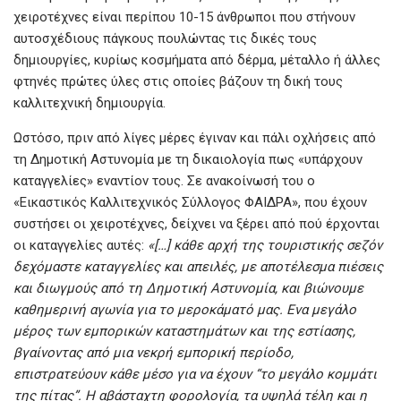
χειροτέχνες είναι περίπου 10-15 άνθρωποι που στήνουν
αυτοσχέδιους πάγκους πουλώντας τις δικές τους
δημιουργίες, κυρίως κοσμήματα από δέρμα, μέταλλο ή άλλες
φτηνές πρώτες ύλες στις οποίες βάζουν τη δική τους
καλλιτεχνική δημιουργία.
Ωστόσο, πριν από λίγες μέρες έγιναν και πάλι οχλήσεις από
τη Δημοτική Αστυνομία με τη δικαιολογία πως «υπάρχουν
καταγγελίες» εναντίον τους. Σε ανακοίνωσή του ο
«Εικαστικός Καλλιτεχνικός Σύλλογος ΦΑΙΔΡΑ», που έχουν
συστήσει οι χειροτέχνες, δείχνει να ξέρει από πού έρχονται
οι καταγγελίες αυτές:
«[…] κάθε αρχή της τουριστικής σεζόν
δεχόμαστε καταγγελίες και απειλές, με αποτέλεσμα πιέσεις
και διωγμούς από τη Δημοτική Αστυνομία, και βιώνουμε
καθημερινή αγωνία για το μεροκάματό μας. Ενα μεγάλο
μέρος των εμπορικών καταστημάτων και της εστίασης,
βγαίνοντας από μια νεκρή εμπορική περίοδο,
επιστρατεύουν κάθε μέσο για να έχουν “το μεγάλο κομμάτι
της πίτας”. Η αβάσταχτη φορολογία, τα υψηλά τέλη και η