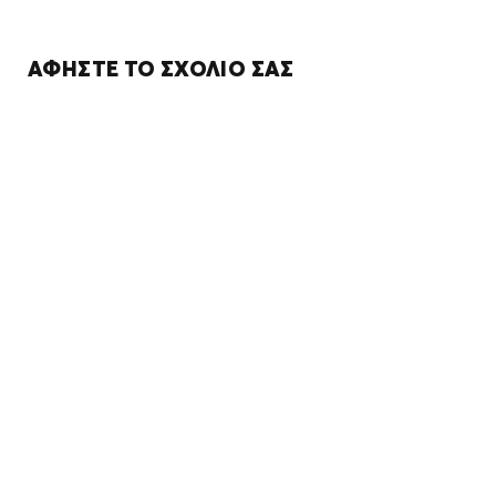
ΑΦΉΣΤΕ ΤΟ ΣΧΌΛΙΌ ΣΑΣ