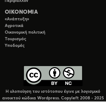
Περιβάλλον
ΟΙΚΟΝΟΜΙΑ
«Ανάπτυξη»
Αγροτικά
Οικονομική πολιτική
Τουρισμός
Υποδομές
Η υλοποίηση του ιστότοπου έγινε με λογισμικό
ανοικτού κώδικα Wordpress. Copyleft 2008 - 2025
υπό άδεια Creative Commons (CC-BY-NC).