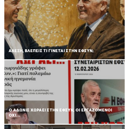
ΑΛΕΞΗ, ΒΛΕΠΕΙΣ ΤΙ ΓΙΝΕΤΑΙ ΣΤΗΝ ΕΦΣΥΝ;
Ο ΑΔΩΝΙΣ ΧΩΡΑΕΙ ΣΤΗΝ ΕΦΣΥΝ, ΟΙ ΕΡΓΑΖΟΜΕΝΟΙ
ΟΧΙ…