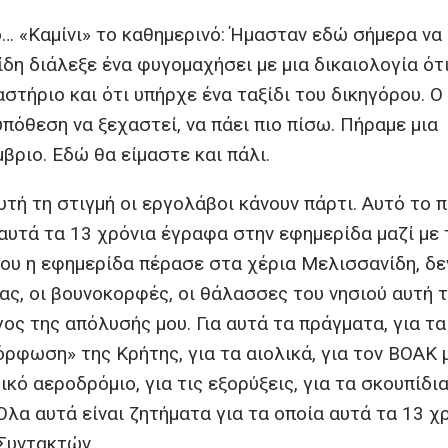
… «Καμίνι» το καθημερινό: Ήμασταν εδώ σήμερα να
η διάλεξε ένα φυγομαχήσει με μια δικαιολογία ότι
αστήριο και ότι υπήρχε ένα ταξίδι του δικηγόρου. Ο
υπόθεση να ξεχαστεί, να πάει πιο πίσω. Πήραμε μια
βριο. Εδώ θα είμαστε και πάλι.
υτή τη στιγμή οι εργολάβοι κάνουν πάρτι. Αυτό το 
αυτά τα 13 χρόνια έγραφα στην εφημερίδα μαζί με 
ου η εφημερίδα πέρασε στα χέρια Μελισσανίδη, δεν
ας, οι βουνοκορφές, οι θάλασσες του νησιού αυτή 
γος της απόλυσής μου. Για αυτά τα πράγματα, για τα
όρφωση» της Κρήτης, για τα αιολικά, για τον ΒΟΑΚ 
κό αεροδρόμιο, για τις εξορύξεις, για τα σκουπίδια
Όλα αυτά είναι ζητήματα για τα οποία αυτά τα 13 χ
Συντακτών.