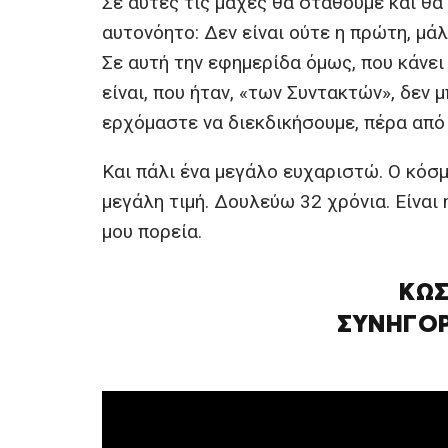
Σε αυτές τις μάχες θα σταθούμε και θα
αυτονόητο: Δεν είναι ούτε η πρώτη, μά
Σε αυτή την εφημερίδα όμως, που κάνει
είναι, που ήταν, «των Συντακτών», δεν 
ερχόμαστε να διεκδικήσουμε, πέρα από 
Και πάλι ένα μεγάλο ευχαριστώ. Ο κόσμ
μεγάλη τιμή. Δουλεύω 32 χρόνια. Είναι 
μου πορεία.
ΚΩΣ
ΣΥΝΗΓΟΡ