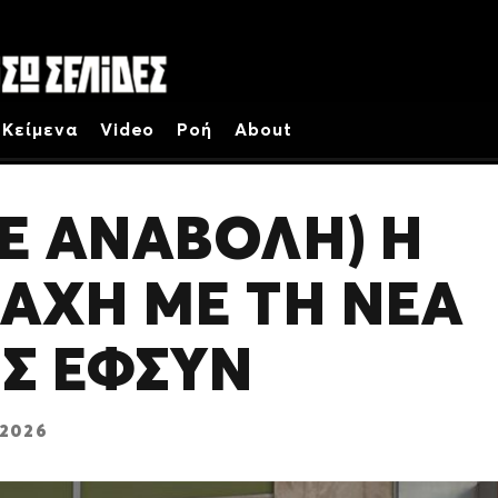
Κείμενα
Video
Ροή
About
ΜΕ ΑΝΑΒΟΛΗ) Η
ΜΑΧΗ ΜΕ ΤΗ ΝΕΑ
ΗΣ ΕΦΣΥΝ
 2026