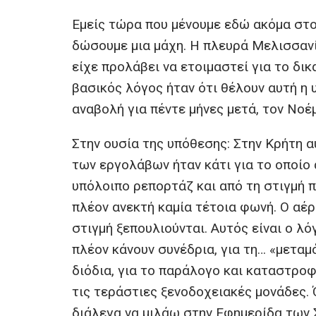
Εμείς τώρα που μένουμε εδώ ακόμα στο
δώσουμε μια μάχη. Η πλευρά Μελισσανίδ
είχε προλάβει να ετοιμαστεί για το δικ
βασικός λόγος ήταν ότι θέλουν αυτή η 
αναβολή για πέντε μήνες μετά, τον Νοέμ
Στην ουσία της υπόθεσης: Στην Κρήτη α
των εργολάβων ήταν κάτι για το οποίο 
υπόλοιπο ρεπορτάζ και από τη στιγμή π
πλέον ανεκτή καμία τέτοια φωνή. Ο αέρ
στιγμή ξεπουλιούνται. Αυτός είναι ο λό
πλέον κάνουν συνέδρια, για τη… «μεταμ
διόδια, για το παράλογο και καταστροφι
τις τεράστιες ξενοδοχειακές μονάδες. 
διάλεγα να μιλάω στην Εφημερίδα των 