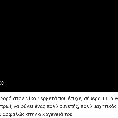
φορά στον Νίκο Σερβετά που έτυχε, σήμερα 11 Ιουν
 πρωί, να φύγει ένας πολύ συνεπής, πολύ μαχητικός
 ασφαλώς στην οικογένειά του.