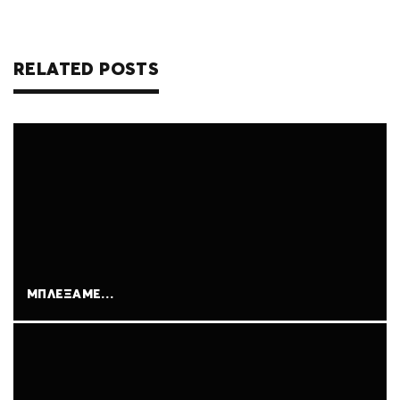
RELATED POSTS
ΜΠΛΈΞΑΜΕ…