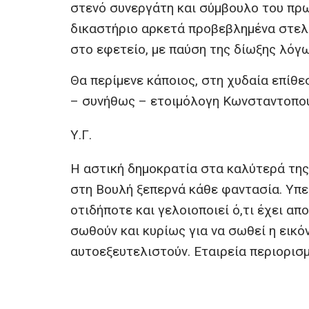
στενό συνεργάτη και σύμβουλο του πρ
δικαστήριο αρκετά προβεβλημένα στελέχ
στο εφετείο, με παύση της δίωξης λό
Θα περίμενε κάποιος, στη χυδαία επίθε
– συνήθως – ετοιμόλογη Κωνσταντοπού
Υ.Γ.
Η αστική δημοκρατία στα καλύτερά της.
στη Βουλή ξεπερνά κάθε φαντασία. Υπ
οτιδήποτε και γελοιοποιεί ό,τι έχει απο
σωθούν και κυρίως για να σωθεί η εικό
αυτοεξευτελιστούν. Εταιρεία περιορισ