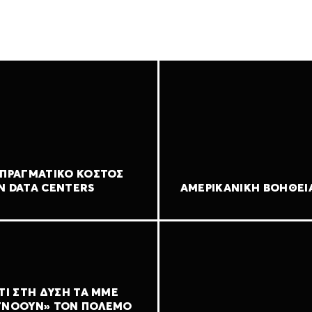
 ΠΡΑΓΜΑΤΙΚΌ ΚΌΣΤΟΣ
Ν DATA CENTERS
ΑΜΕΡΙΚΑΝΙΚΉ ΒΟΉΘΕΙ
ΤΊ ΣΤΗ ΔΎΣΗ ΤΑ ΜΜΕ
ΓΝΟΟΎΝ» ΤΟΝ ΠΌΛΕΜΟ