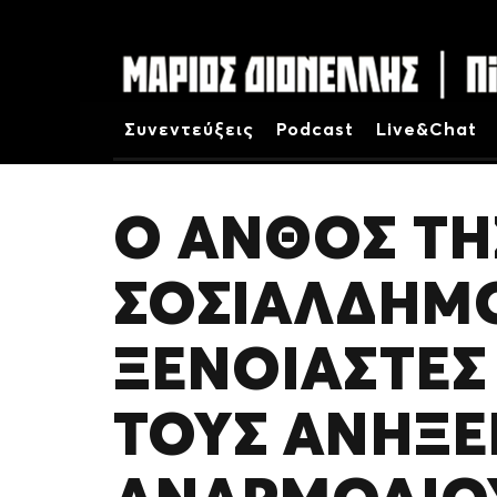
Συνεντεύξεις
Podcast
Live&Chat
Ο ΑΝΘΌΣ ΤΗ
ΣΟΣΙΑΛΔΗΜΟ
ΞΈΝΟΙΑΣΤΕΣ 
ΤΟΥΣ ΑΝΉΞΕ