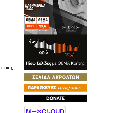
οτάκη,