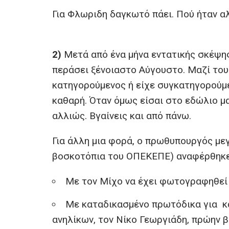
Για Φλωριδη δαγκωτό πάει. Πού ήταν αλ
2)
Μετά από ένα μήνα εντατικής σκέψης 
περάσει ξένοιαστο Αύγουστο. Μαζί του 
κατηγορούμενος ή είχε συγκατηγορούμ
καθαρή. Όταν όμως είσαι στο εδώλιο μ
αλλιώς. Βγαίνεις και από πάνω.
Για άλλη μια φορά, ο πρωθυπουργός με
βοσκοτόπια του ΟΠΕΚΕΠΕ) αναφέρθηκε σ
Με τον Μίχο να έχει φωτογραφηθεί 
Με καταδικασμένο πρωτόδικα για κα
ανηλίκων, τον Νίκο Γεωργιάδη, πρώην β