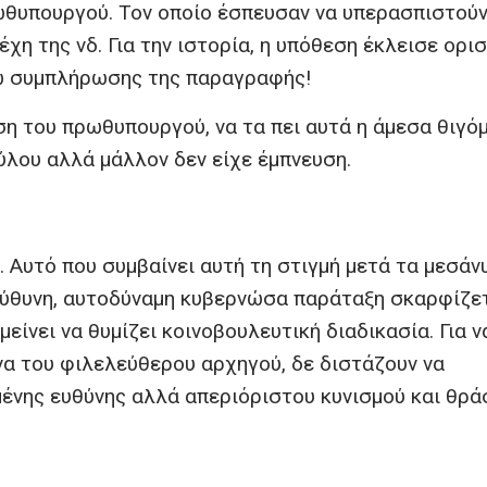
ωθυπουργού. Τον οποίο έσπευσαν να υπερασπιστού
η της νδ. Για την ιστορία, η υπόθεση έκλεισε ορι
γω συμπλήρωσης της παραγραφής!
ση του πρωθυπουργού, να τα πει αυτά η άμεσα θιγόμ
λου αλλά μάλλον δεν είχε έμπνευση.
 Αυτό που συμβαίνει αυτή τη στιγμή μετά τα μεσάν
εύθυνη, αυτοδύναμη κυβερνώσα παράταξη σκαρφίζε
μείνει να θυμίζει κοινοβουλευτική διαδικασία. Για ν
να του φιλελεύθερου αρχηγού, δε διστάζουν να
μένης ευθύνης αλλά απεριόριστου κυνισμού και θρά