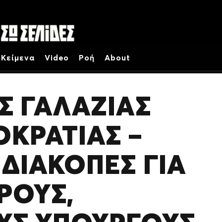
Κείμενα
Video
Ροή
About
Σ ΓΑΛΆΖΙΑΣ
ΚΡΑΤΊΑΣ –
ΔΙΑΚΟΠΈΣ ΓΙΑ
ΡΟΥΣ,