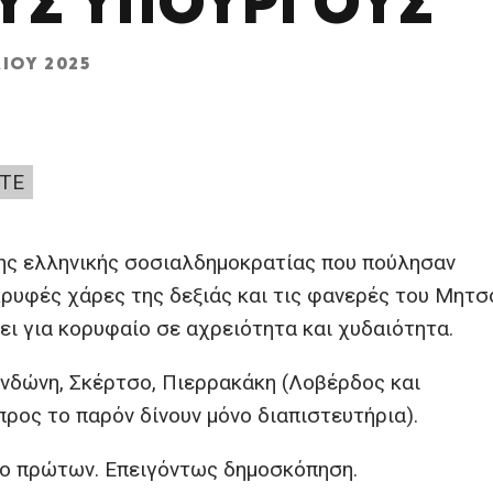
ΥΣ ΥΠΟΥΡΓΟΎΣ
ΛΊΟΥ 2025
ΤΕ
 της ελληνικής σοσιαλδημοκρατίας που πούλησαν
κρυφές χάρες της δεξιάς και τις φανερές του Μητσ
ει για κορυφαίο σε αχρειότητα και χυδαιότητα.
νδώνη, Σκέρτσο, Πιερρακάκη (Λοβέρδος και
ρος το παρόν δίνουν μόνο διαπιστευτήρια).
ύο πρώτων. Επειγόντως δημοσκόπηση.