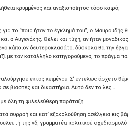
ήθεια κρυμμένος και αναξιοποίητος τόσο καιρό;
για το “ποιο ήταν το έγκλημά του”, ο Μαυρουδής 
και ο Αυγενάκης. Θέλει και τύχη, αν ήταν μοναδικό
ενο κάποιον δευτεροκλασάτο, δύσκολα θα την έβγα
αζί με τον κατάλληλο κατηγορούμενο, το πράγμα πά
γαλούργησε εκτός κειμένου. Σ’ εντελώς άσχετο θέμ
ε βιαστές και δικαστήρια. Αυτό δεν το λες…
με όλη τη φιλελεύθερη παράταξη.
τά συρροή και κατ’ εξακολούθηση ασέλγεια εις βά
ουλευτή της νδ, γραμματέα πολιτικού σχεδιασμολύ 