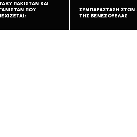
ΤΑΞΎ ΠΑΚΙΣΤΆΝ ΚΑΙ
ΓΑΝΙΣΤΆΝ ΠΟΥ
ΣΥΜΠΑΡΆΣΤΑΣΗ ΣΤΟΝ
ΕΧΊΖΕΤΑΙ;
ΤΗΣ ΒΕΝΕΖΟΥΈΛΑΣ