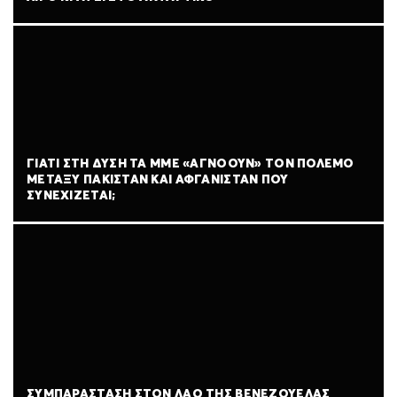
ΓΙΑΤΊ ΣΤΗ ΔΎΣΗ ΤΑ ΜΜΕ «ΑΓΝΟΟΎΝ» ΤΟΝ ΠΌΛΕΜΟ
ΜΕΤΑΞΎ ΠΑΚΙΣΤΆΝ ΚΑΙ ΑΦΓΑΝΙΣΤΆΝ ΠΟΥ
ΣΥΝΕΧΊΖΕΤΑΙ;
ΣΥΜΠΑΡΆΣΤΑΣΗ ΣΤΟΝ ΛΑΌ ΤΗΣ ΒΕΝΕΖΟΥΈΛΑΣ