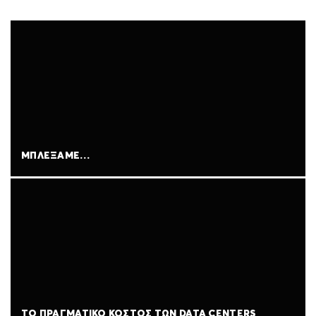
ΜΠΛΈΞΑΜΕ…
ΤΟ ΠΡΑΓΜΑΤΙΚΌ ΚΌΣΤΟΣ ΤΩΝ DATA CENTERS