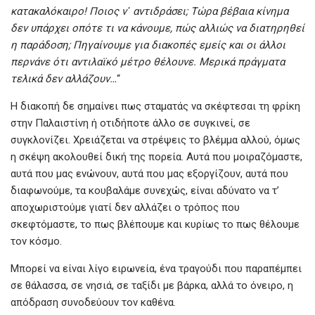
κατακαλόκαιρο! Ποιος ν᾿ αντιδράσει; Τώρα βέβαια κίνημα
δεν υπάρχει οπότε τι να κάνουμε, πώς αλλιώς να διατηρηθεί
η παράδοση; Πηγαίνουμε για διακοπές εμείς και οι άλλοι
περνάνε ότι αντιλαϊκό μέτρο θέλουνε. Μερικά πράγματα
τελικά δεν αλλάζουν…
“
Η διακοπή δε σημαίνει πως σταματάς να σκέφτεσαι τη φρίκη
στην Παλαιστίνη ή οτιδήποτε άλλο σε συγκινεί, σε
συγκλονίζει. Χρειάζεται να στρέψεις το βλέμμα αλλού, όμως
η σκέψη ακολουθεί δική της πορεία. Αυτά που μοιραζόμαστε,
αυτά που μας ενώνουν, αυτά που μας εξοργίζουν, αυτά που
διαφωνούμε, τα κουβαλάμε συνεχώς, είναι αδύνατο να τ’
αποχωριστούμε γιατί δεν αλλάζει ο τρόπος που
σκεφτόμαστε, το πως βλέπουμε και κυρίως το πως θέλουμε
τον κόσμο.
Μπορεί να είναι λίγο ειρωνεία, ένα τραγούδι που παραπέμπει
σε θάλασσα, σε νησιά, σε ταξίδι με βάρκα, αλλά το όνειρο, η
απόδραση συνοδεύουν τον καθένα.