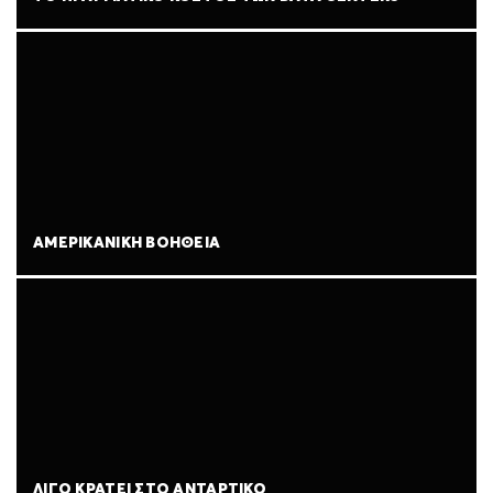
ΑΜΕΡΙΚΑΝΙΚΉ ΒΟΉΘΕΙΑ
ΛΊΓΟ ΚΡΆΤΕΙ ΣΤΟ ΑΝΤΆΡΤΙΚΟ