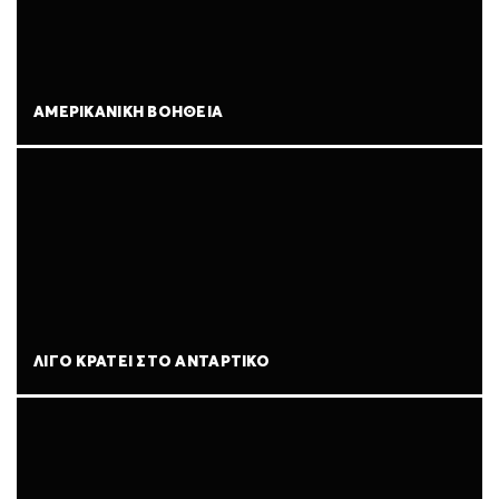
ΑΜΕΡΙΚΑΝΙΚΉ ΒΟΉΘΕΙΑ
ΛΊΓΟ ΚΡΆΤΕΙ ΣΤΟ ΑΝΤΆΡΤΙΚΟ