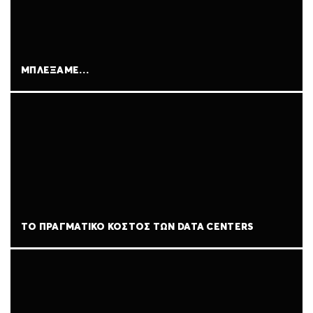
ΜΠΛΈΞΑΜΕ…
ΤΟ ΠΡΑΓΜΑΤΙΚΌ ΚΌΣΤΟΣ ΤΩΝ DATA CENTERS