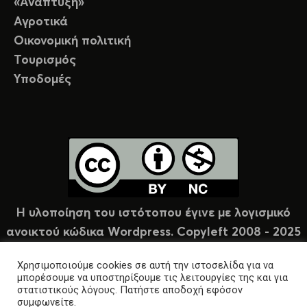
«Ανάπτυξη»
Αγροτικά
Οικονομική πολιτική
Τουρισμός
Υποδομές
Η υλοποίηση του ιστότοπου έγινε με λογισμικό
ανοικτού κώδικα Wordpress. Copyleft 2008 - 2025
υπό άδεια Creative Commons (CC-BY-NC).
Χρησιμοποιούμε cookies σε αυτή την ιστοσελίδα για να
μπορέσουμε να υποστηρίξουμε τις λειτουργίες της και για
στατιστικούς λόγους. Πατήστε αποδοχή εφόσον
συμφωνείτε.