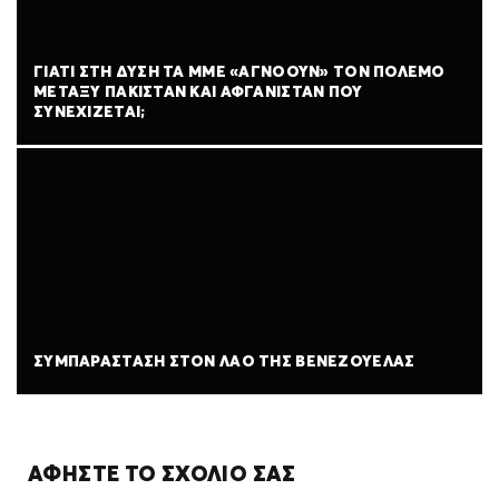
ΓΙΑΤΊ ΣΤΗ ΔΎΣΗ ΤΑ ΜΜΕ «ΑΓΝΟΟΎΝ» ΤΟΝ ΠΌΛΕΜΟ
ΜΕΤΑΞΎ ΠΑΚΙΣΤΆΝ ΚΑΙ ΑΦΓΑΝΙΣΤΆΝ ΠΟΥ
ΣΥΝΕΧΊΖΕΤΑΙ;
ΣΥΜΠΑΡΆΣΤΑΣΗ ΣΤΟΝ ΛΑΌ ΤΗΣ ΒΕΝΕΖΟΥΈΛΑΣ
ΑΦΉΣΤΕ ΤΟ ΣΧΌΛΙΌ ΣΑΣ