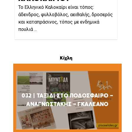
Το Ελληνικό Καλοκαίρι είναι τόπος:
άδενδρος, φυλλοβόλος, αειθαλής, δροσερός
και καταπράσινος, τόπος με ενδημικά
πουλιά ...
Κίχλη
032 | ΤΑΞΙΔΙ ΣΤΟ ΠΟΔΟΣΦΑΙΡΟ –
ΑΝΑΓΝΩΣΤΑΚΗΣ – ΓΚΑΛΕΑΝΟ